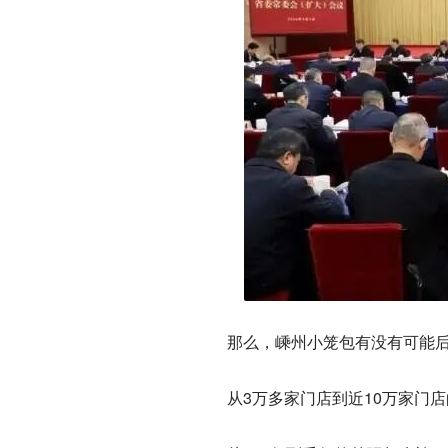
那么，嵊州小笼包有没有可能后
从3万多家门店到近10万家门