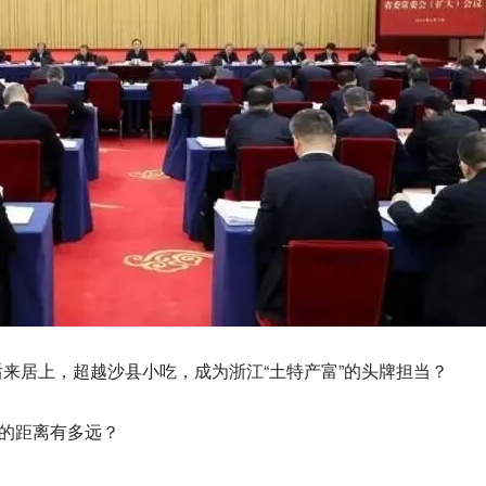
来居上，超越沙县小吃，成为浙江“土特产富”的头牌担当？
店的距离有多远？