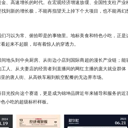
黄金、高速增长的时代。在宏观经济增速放缓、全国性支柱产业
要找到新的增长极，不能再指望天上掉下个大项目，也不能再幻
我们习以为常、俯拾即是的事物里。
地标美食和特色小吃，正是
它看起来不起眼，却有着惊人的穿透力。
田间地头到中央厨房、从街边小店到国际商超的
漫长产业链；
能
的工人、从夫妻店的经营者到直播间的网红主播的
庞大就业群体
南亚的唐人街、从高铁车厢到航空配餐的
无边界市场
。
将目光投向这个赛道，更是成为锦坤品牌近年来辅导和服务的近
特色小吃的超级标杆样板。