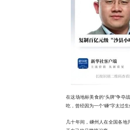
在这场地标美食的“头牌”争夺
吃，曾经因为一个“嵊”字太过
几十年间，嵊州人在全国各地