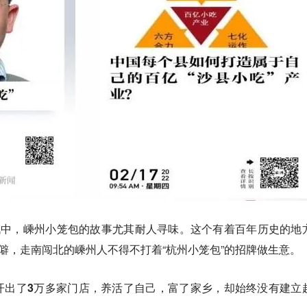
战中，嵊州小笼包的故事尤其耐人寻味。这个有着百年历史的地
生僻，走南闯北的嵊州人不得不打着“杭州小笼包”的招牌做生意。
开出了3万多家门店，养活了自己，富了家乡，却始终没有建立