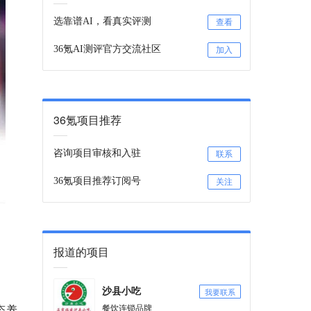
选靠谱AI，看真实评测
查看
36氪AI测评官方交流社区
加入
36氪项目推荐
咨询项目审核和入驻
联系
36氪项目推荐订阅号
关注
报道的项目
我要联系
沙县小吃
态养
餐饮连锁品牌