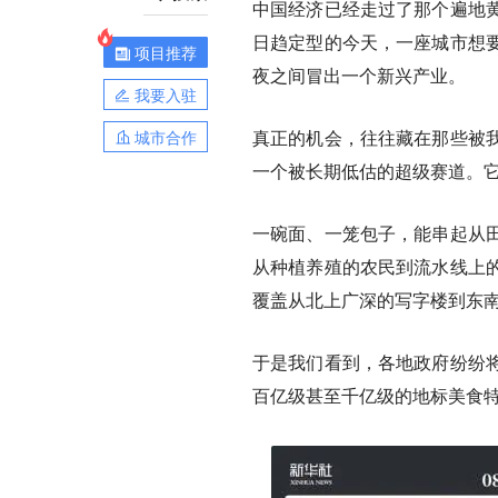
中国经济已经走过了那个遍地
日趋定型的今天，
一座城市想
项目推荐
夜之间冒出一个新兴产业。
我要入驻
真正的机会，往往藏在那些被
城市合作
一个被长期低估的超级赛道。
一碗面、一笼包子，能串起
从
从种植养殖的农民到流水线上
覆盖从北上广深的写字楼到东
于是我们看到，各地政府纷纷
百亿级甚至千亿级的地标美食