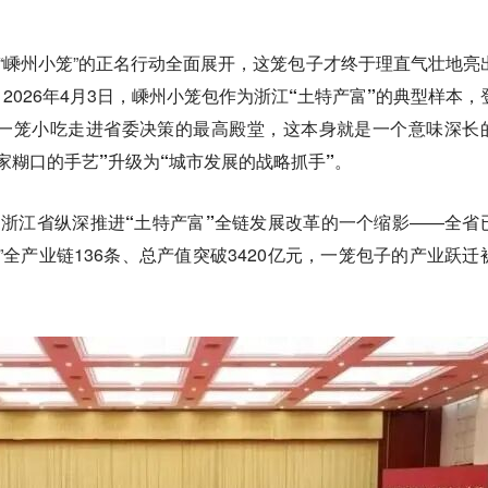
向“嵊州小笼”的正名行动全面展开，这笼包子才终于理直气壮地亮
026年4月3日，嵊州小笼包作为浙江
“土特产富”的典型样本
，
 一笼小吃走进省委决策的最高殿堂，这本身就是一个意味深长
家糊口的手艺”升级为“城市发展的战略抓手”。
浙江省纵深推进“土特产富”全链发展改革的一个缩影
——全省
”全产业链136条、总产值突破3420亿元，
一笼包子的产业跃迁