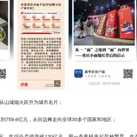
，从山城烟火跃升为城市名片；
759.6亿元，从街边摊走向全球30多个国家和地区；
1亿元、年综合产值突破120亿元，用一条黄鳝串起苗种繁育、生