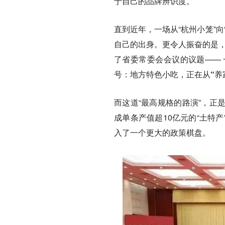
于自己的品牌辨识度。
直到近年，一场从“杭州小笼”
自己的出身。更令人振奋的是，2
了省委常委会会议的议题——
号：
地方特色小吃，正在从“养
而这道“最高规格的路演”，
正是
成单条产值超10亿元的“土特产
入了一个更大的政策棋盘。