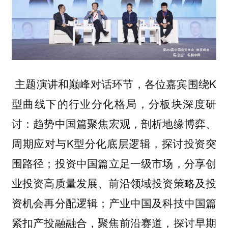
主题演讲和巅峰对话环节，各位嘉宾围绕K
型曲线下的行业分化格局，分板块深度研
讨：
聚焦宏观，剖析地缘博弈、
趋势中国篇
周期应对与K型分化底层逻辑，探讨投资突
围路径；
立足一级市场，分享创
投资中国篇
业投资高质量发展、前沿领域投资策略及投
资机会再分配逻辑；
产业中国及科技中国篇
紧扣产投融融合，聚焦前沿赛道，探讨早期