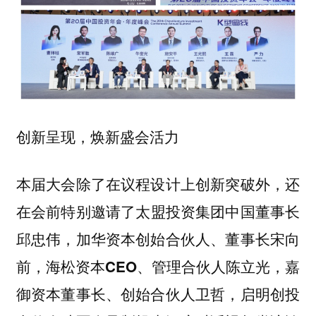
创新呈现，焕新盛会活力
本届大会除了在议程设计上创新突破外，还
在会前特别邀请了
太盟投资集团中国董事长
邱忠伟，加华资本创始合伙人、董事长宋向
前，海松资本CEO、管理合伙人陈立光，嘉
御资本董事长、创始合伙人卫哲，启明创投