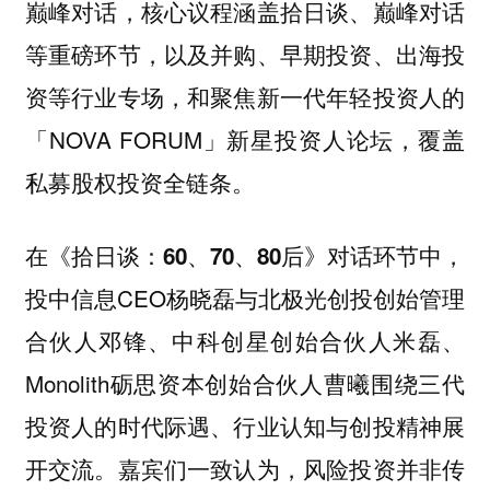
巅峰对话，核心议程涵盖拾日谈、巅峰对话
等重磅环节，以及并购、早期投资、出海投
资等行业专场，和聚焦新一代年轻投资人的
「NOVA FORUM」新星投资人论坛，覆盖
私募股权投资全链条。
，
在《拾日谈：60、70、80后》对话环节中
投中信息CEO杨晓磊与北极光创投创始管理
合伙人邓锋、中科创星创始合伙人米磊、
Monolith砺思资本创始合伙人曹曦围绕三代
投资人的时代际遇、行业认知与创投精神展
开交流。嘉宾们一致认为，风险投资并非传