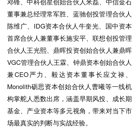
邓锋、中科创星创始合伙人米磊、中信金石
董事兼总经理常军胜、蓝驰创投管理合伙人
陈维广、IDG资本合伙人牛奎光、国中资本
首席合伙人兼董事长施安平、联想创投管理
合伙人王光熙、鼎晖投资创始合伙人兼鼎晖
VGC管理合伙人王霖、钟鼎资本创始合伙人
兼CEO严力、毅达资本董事长应文禄、
Monolith砺思资本创始合伙人曹曦等一线机
构掌舵人悉数出席，涵盖早期风投、成长期
基金、产业资本等多元视角，带来对当下市
场最真实的判断与实战经验。