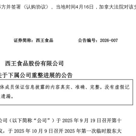
o Inc.为中标方并签署《认购协议》。当地时间4月16日，加拿大法院对