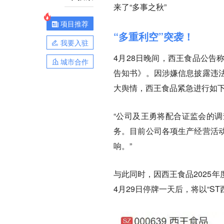
来了“多事之秋”
项目推荐
“多重利空”突袭！
我要入驻
4月28日晚间，西王食品公告
城市合作
告知书》。因涉嫌信息披露违
大舆情，西王食品紧急进行如
“公司及王勇将配合证监会的
务。目前公司各项生产经营活
响。”
与此同时，因西王食品2025
4月29日停牌一天后，将以“ST