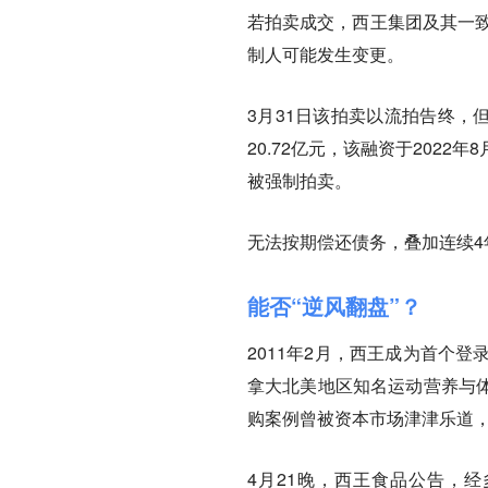
若拍卖成交，西王集团及其一致行
制人可能发生变更。
3月31日该拍卖以流拍告终，
20.72亿元，该融资于202
被强制拍卖。
无法按期偿还债务，叠加连续4
能否“逆风翻盘”？
2011年2月，西王成为首个登
拿大北美地区知名运动营养与体重管
购案例曾被资本市场津津乐道，
4月21晚，西王食品公告，