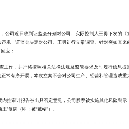
称，公司近日收到证监会分别对公司、实际控制人王勇下发的《
法违规，证监会决定对公司、王勇进行立案调查。针对突如其来
下回应：
调查工作，并严格按照相关法律法规及监管要求及时履行信息披
动正常有序开展，本次立案不会对公司生产、经营和管理造成重
年度内控审计报告被出具否定意见，公司股票被实施其他风险警示
西王”复牌（即：被“戴帽”）。