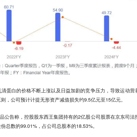
乳清蛋白的价格不断上涨以及日益加剧的竞争压力，导致运动营
则，公司预计计提无形资产减值损失约9.5亿元至15亿元。
食品公告称，控股股东西王集团持有的2亿股公司股票在京东司法
总数的99.01%，占公司总股本的18.53%。