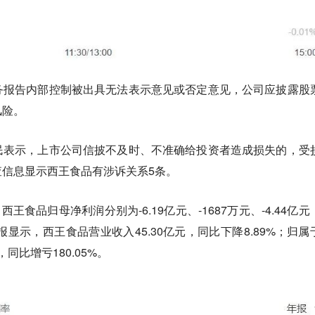
务报告内部控制被出具无法表示意见或否定意见，公司应披露股
风险。
民表示，上市公司信披不及时、不准确给投资者造成损失的，受
信息显示西王食品有涉诉关系5条。
，西王食品归母净利润分别为-6.19亿元、-1687万元、-4.44亿元
报显示，西王食品营业收入45.30亿元，同比下降8.89%；归属
同比增亏180.05%。