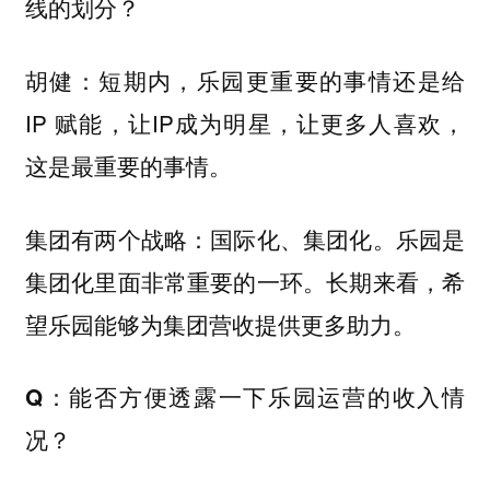
线的划分？
胡健：短期内，乐园更重要的事情还是给
IP 赋能，让IP成为明星，让更多人喜欢，
这是最重要的事情。
集团有两个战略：国际化、集团化。乐园是
集团化里面非常重要的一环。长期来看，希
望乐园能够为集团营收提供更多助力。
Q：能否方便透露一下乐园运营的收入情
况？