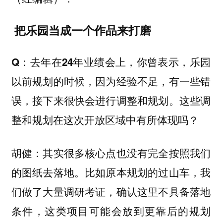
把乐园当成一个作品来打磨
Q：去年在24年业绩会上，你曾表示，乐园
以前规划的时候，因为经验不足，有一些错
误，接下来很快会进行调整和规划。这些调
整和规划在这次开放区域中有所体现吗？
胡健：其实很多核心点也没有完全按照我们
的图纸去落地。比如原本规划的过山车，我
们做了大量调研考证，确认这里不具备落地
条件，这类项目可能会放到更靠后的规划