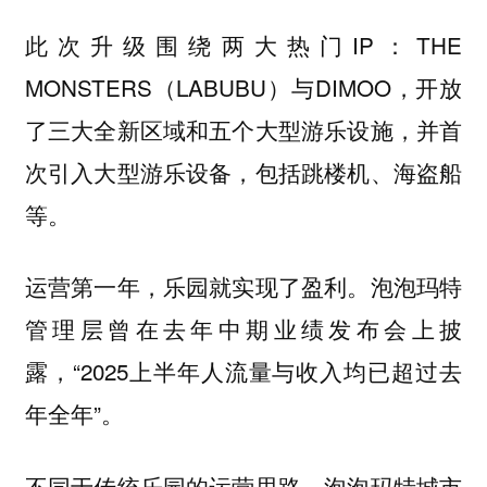
此次升级围绕两大热门IP：THE
MONSTERS（LABUBU）与DIMOO，开放
了三大全新区域和五个大型游乐设施，并首
次引入大型游乐设备，包括跳楼机、海盗船
等。
运营第一年，乐园就实现了盈利。泡泡玛特
管理层曾在去年中期业绩发布会上披
露，“2025上半年人流量与收入均已超过去
年全年”。
不同于传统乐园的运营思路，泡泡玛特城市