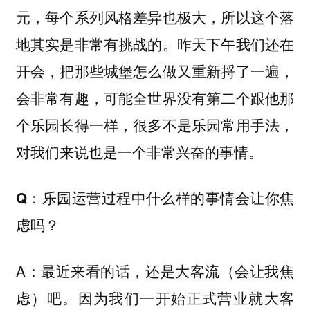
元，每个系列风格差异也极大，所以这个落
地其实是非常有挑战的。昨天下午我们还在
开会，把那些城堡怎么做又重新捋了一遍，
会非常有趣，可能全世界没有第二个跟他那
个乐园长得一样，很多不是乐园常用手法，
对我们来说也是一个非常兴奋的事情。
Q：乐园运营过程中什么样的事情会让你焦
虑吗？
A：最近来看的话，还是大客流（会让我焦
虑）吧。因为我们一开始正式营业就大客