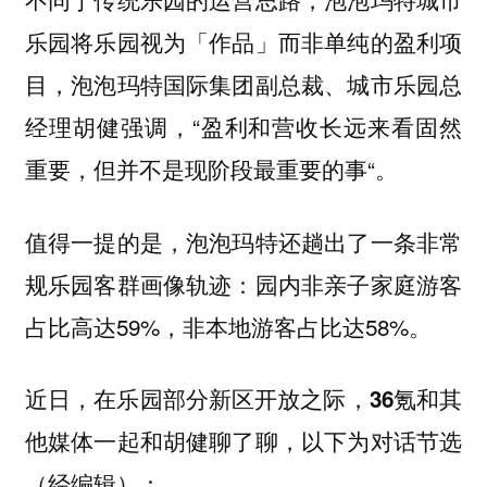
乐园将乐园视为「作品」而非单纯的盈利项
目，泡泡玛特国际集团副总裁、城市乐园总
经理胡健强调，“盈利和营收长远来看固然
重要，但并不是现阶段最重要的事“。
值得一提的是，泡泡玛特还趟出了一条非常
规乐园客群画像轨迹：园内非亲子家庭游客
占比高达59%，非本地游客占比达58%。
近日，在乐园部分新区开放之际，
36氪和其
他媒体一起和胡健聊了聊，以下为对话节选
（经编辑）：