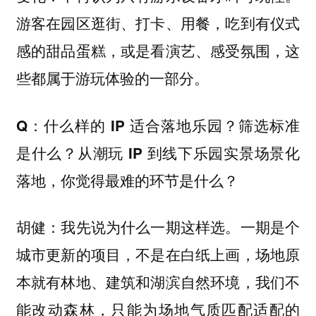
游客在园区逛街、打卡、用餐，吃到有仪式
感的甜品蛋糕，或是看演艺、感受氛围，这
些都属于游玩体验的一部分。
Q：什么样的 IP 适合落地乐园？筛选标准
是什么？从潮玩 IP 到线下乐园实景场景化
落地，你觉得最难的环节是什么？
胡健：我先说为什么一期这样选。一期是个
城市更新的项目，不是在白纸上画，场地原
本就有林地、建筑和湖滨自然环境，我们不
能改动森林，只能为场地气质匹配适配的