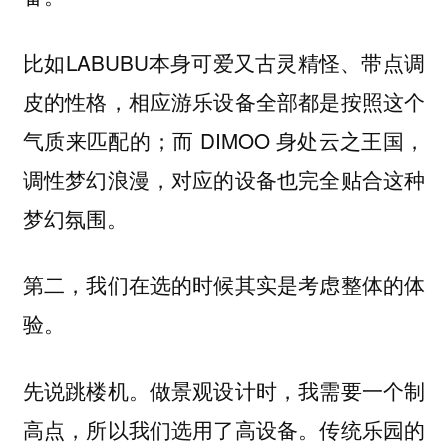
比如LABUBU本身可爱又古灵精怪、带点调
皮的性格，相应游乐设备全部都是按照这个
气质来匹配的；而 DIMOO 身处云之王国，
调性梦幻浪漫，对应的设备也完全贴合这种
梦幻氛围。
第二，我们在选的时候其实是考虑整体的体
验。
先说跳楼机。做景观设计时，我需要一个制
高点，所以我们选用了高设备。传统乐园的