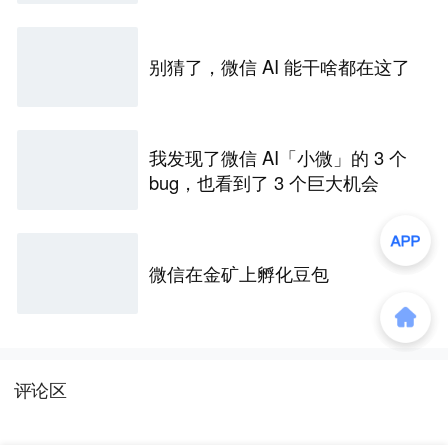
别猜了，微信 AI 能干啥都在这了
我发现了微信 AI「小微」的 3 个
bug，也看到了 3 个巨大机会
微信在金矿上孵化豆包
评论区