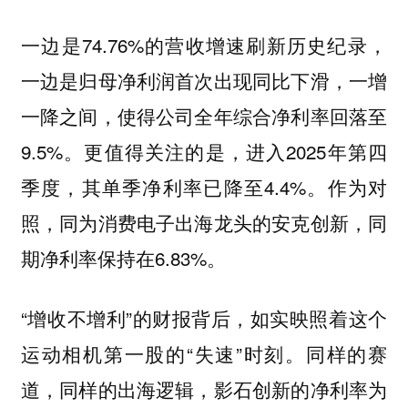
一边是74.76%的营收增速刷新历史纪录，
一边是归母净利润首次出现同比下滑，一增
一降之间，使得公司全年综合净利率回落至
9.5%。更值得关注的是，进入2025年第四
季度，其单季净利率已降至4.4%。作为对
照，同为消费电子出海龙头的安克创新，同
期净利率保持在6.83%。
“增收不增利”的财报背后，如实映照着这个
运动相机第一股的“失速”时刻。同样的赛
道，同样的出海逻辑，影石创新的净利率为