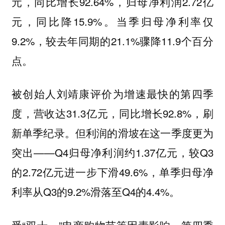
元，同比增长92.64%，归母净利润2.72亿
元，同比降15.9%。当季归母净利率仅
9.2%，较去年同期的21.1%骤降11.9个百分
点。
被创始人刘靖康评价为增速最快的第四季
度，营收达31.3亿元，同比增长92.8%，刷
新单季纪录。但利润的滑坡在这一季度更为
突出——Q4归母净利润约1.37亿元，较Q3
的2.72亿元进一步下滑49.6%，单季归母净
利率从Q3的9.2%滑落至Q4的4.4%。
受“双十一”电商购物节等因素影响，第四季