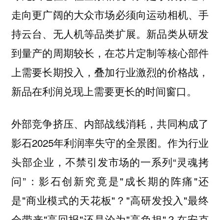
走向更广阔的大众市场必须向运动相机、手
持云台、无人机等品类扩展。新品类从研发
到量产的周期较长，在芯片定制等核心部件
上需要长期投入，叠加行业激烈的价格战，
新品在利润兑现上需要更长的时间窗口。
外部竞争挤压、内部战线消耗，共同构成了
影石2025年利润率失守的全景图。作为行业
头部企业，不禁引发市场的一系列“灵魂拷
问”：影石创新究竟是"成长期的阵痛"还
是"商业模式的天花板"？"高研发投入"最终
会带来"高回报"还是沦为"高负担"？在安克