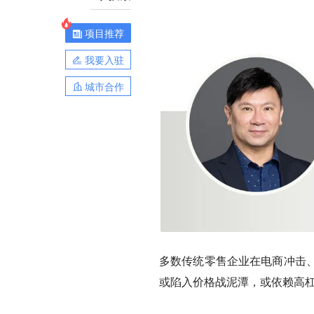
项目推荐
我要入驻
城市合作
多数传统零售企业在电商冲击
或陷入价格战泥潭，或依赖高