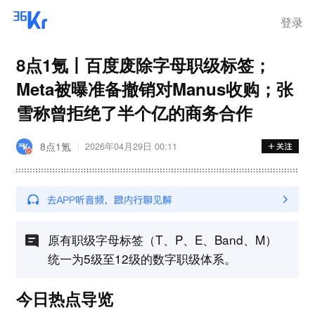
离岗
登录
8点1氪丨百度废除字母职级标签；
Meta被曝准备撤销对Manus收购；张
雪称曾拒绝了半个亿的商务合作
8点1氪
2026年04月29日 00:11
原有职级字母标签（T、P、E、Band、M）
统一为5级至12级的数字职级体系。
今日热点导览