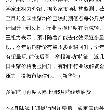
学家王祖力介绍，据多家市场机构监测，截
至目前全国生猪均价已较前期低点每公斤累
计回升1元以上，行业亏损程度有所减轻。
王祖力表示，预计随着产能去化效果逐步显
现，今年后期猪价有望逐步企稳回升，全年
有望呈现“前低后高、窄幅波动”特征。近几
日生猪价格明显回升，有利于行业缓解资金
压力、提振市场信心。（新华社）
多家航司再度大幅上调5月航线燃油费
在4月陆续上调燃油附加费后，多家国内外