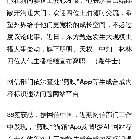
能在新的赛道上安心发展。他表示自己始终
敞开沟通大门，欢迎四位主播随时交流，希
望外界给予他们更宽松的成长空间，不必过
度议论此事。近日，东方甄选发生大规模主
播人事变动，旗下明明、天权、中灿、林林
四位人气主播相继宣布离职。（鞭牛士）
网信部门依法查处“剪映”App等生成合成内
容标识违法问题网站平台
36氪获悉，据网信中国，近期网信部门工作
中发现，“剪映”“猫箱”App及“即梦AI”网站存
在未有效落实人工智能生成合成内容标识规