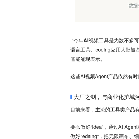
“
今年AI视频工具是为数不多
语言工具、coding应用大批
智能涌现表示。
这些AI视频Agent产品依然
大厂之剑，与商业化护城
目前来看，主流的工具类产品
要么做好“idea”，通过AI Ag
做好“editing”，把无限画布