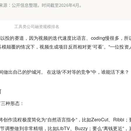
工具类公司融资规模排名
可以投的赛道
，因为视频的迭代速度比语言、coding慢很多，所
被基模颠覆的情况下，视频生成项目反而相对更‘可看’。”一位投资
有时间做出自己的护城河。 在这场“不对等的竞争”中，谁能活下来？
河
有三种形态：
ent将创作流程极度简化为“自然语言指令”，比如ZeroCut、Ribbi
、细节调整做到非常精细，比如LibTV、Buzzy；要么“离钱更近”，