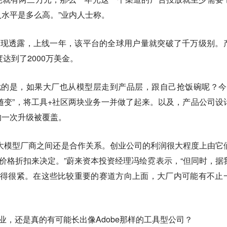
水平是多么高。”业内人士称。
对智能涌现透露，上线一年，该平台的全球用户量就突破了千万级别。
达到了2000万美金。
品担忧的是，如果大厂也从模型层走到产品层，跟自己抢饭碗呢？今
“随变”，将工具+社区两块业务一并做了起来。以及，产品公司设
的一次升级被覆盖。
大模型厂商之间还是合作关系。创业公司的利润很大程度上由它
I价格折扣来决定。”蔚来资本投资经理冯绘霓表示，“但同时，据
看得很紧。在这些比较重要的赛道方向上面，大厂内可能有不止
行业，还是真的有可能长出像Adobe那样的工具型公司？