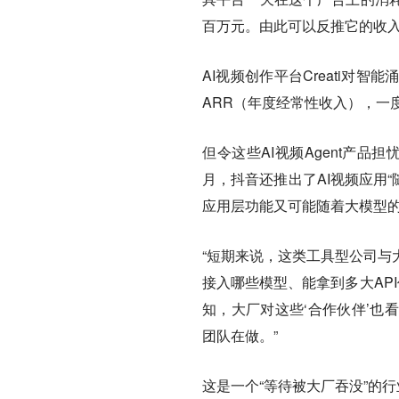
百万元。由此可以反推它的收入
AI视频创作平台Creati
ARR（年度经常性收入），一度
但令这些AI视频Agent产
月，抖音还推出了AI视频应用
应用层功能又可能随着大模型
“短期来说，这类工具型公司与
接入哪些模型、能拿到多大AP
知，大厂对这些‘合作伙伴’也
团队在做。”
这是一个“等待被大厂吞没”的