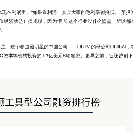
现在利润里。“如果看利润，其实大家的毛利率都挺低。”某投
位经济效益）换规模，因为“目前这个行业没什么壁垒，所以都
。”
这个赛道最明星的中国公司——LibTV 的母公司LiblibAI，
C资本等机构投资的1.3亿美元B轮融资。更早之前，它还曾创下 
。