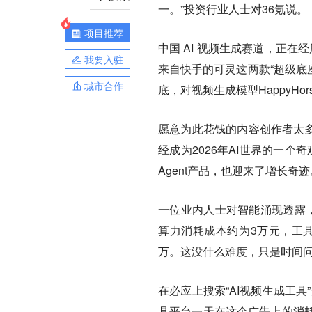
一。”投资行业人士对36氪说。
项目推荐
中国 AI 视频生成赛道，正在
我要入驻
来自快手的可灵这两款“超级底
城市合作
底，对视频生成模型HappyHor
愿意为此花钱的内容创作者太多了
经成为2026年AI世界的一个
Agent产品，也迎来了增长奇迹
一位业内人士对智能涌现透露，
算力消耗成本约为3万元，工具
万。这没什么难度，只是时间问
在必应上搜索“AI视频生成工
具平台一天在这个广告上的消