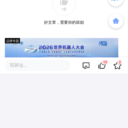
15
好文章，需要你的鼓励
品牌专题
15
2
写评论...
你可能也喜欢这些文章
寒武纪：上半年暴赚23亿，下半
年看交付
寒武纪上半年营收60亿，净利23