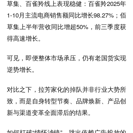
草集、百雀羚线上表现稳健：百雀羚2025年
1-10月主流电商销售额同比增长98.27%；佰
草集上半年营收同比增超50%，前三季度获
得高速增长。
可见，
即便整体市场承压，仍有老国货实现
。
逆势增长
对比之下，拉芳家化的掉队并非行业大势所
致，而是自身转型节奏、品牌焕新、产品创
新与渠道变革全面滞后的结果。
如何打破“情怀滤镜”，跳出依赖广告投放的