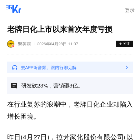
登录
老牌日化上市以来首次年度亏损
聚美丽
2026年04月28日 11:37
研发砍23%，营销砸3亿。
在行业复苏的浪潮中，老牌日化企业却陷入
增长困境。
昨日(4月27日)，
(以
拉芳家化股份有限公司