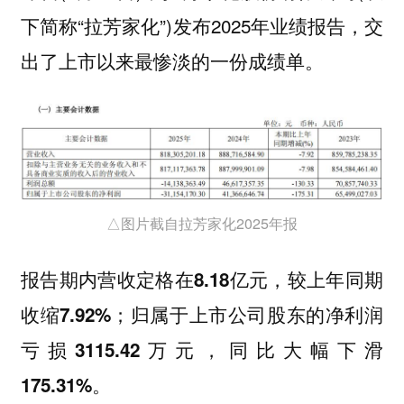
下简称“拉芳家化”)发布2025年业绩报告，交
出了
上市以来最惨淡的一份成绩单。
△图片截自拉芳家化2025年报
报告期内
，较上年同期
营收定格在8.18亿元
；归属于上市公司股东的净利润
收缩7.92%
，同比
亏损3115.42万元
大幅下滑
。
175.31%