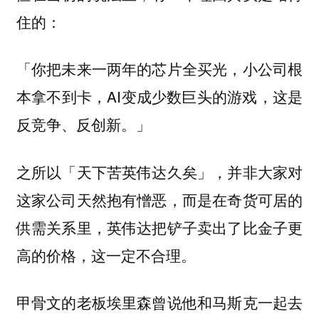
住的：
「你把未来一两年的芯片全买光，小公司根
本拿不到卡，AI变成少数巨头的游戏，这是
反竞争、反创新。」
之所以「天下苦英伟达久矣」，并非大家对
这家公司天然抱有憎恶，而是在奇货可居的
供需关系里，英伟达把铲子卖出了比金子更
高的价格，这一定不合理。
甲骨文的老板埃里森曾说他和马斯克一起去