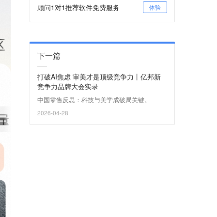
顾问1对1推荐软件免费服务
体验
下一篇
打破AI焦虑 审美才是顶级竞争力丨亿邦新
竞争力品牌大会实录
中国零售反思：科技与美学成破局关键。
2026-04-28