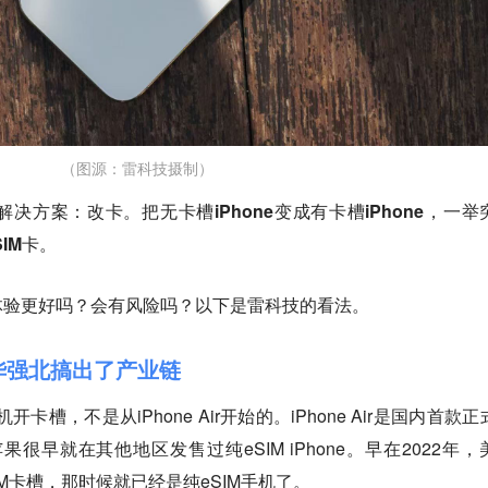
（图源：雷科技摄制）
决方案：改卡。把无卡槽iPhone变成有卡槽iPhone，一举
IM卡。
体验更好吗？会有风险吗？以下是雷科技的看法。
，华强北搞出了产业链
卡槽，不是从iPhone Air开始的。iPhone Air是国内首款正
果很早就在其他地区发售过纯eSIM iPhone。早在2022年，
SIM卡槽，那时候就已经是纯eSIM手机了。