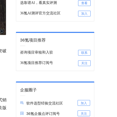
选靠谱AI，看真实评测
查看
36氪AI测评官方交流社区
加入
36氪项目推荐
突破
咨询项目审核和入驻
联系
36氪项目推荐订阅号
关注
企服圈子
式销
软件选型经验交流社区
加入
美版
36氪企服点评订阅号
关注