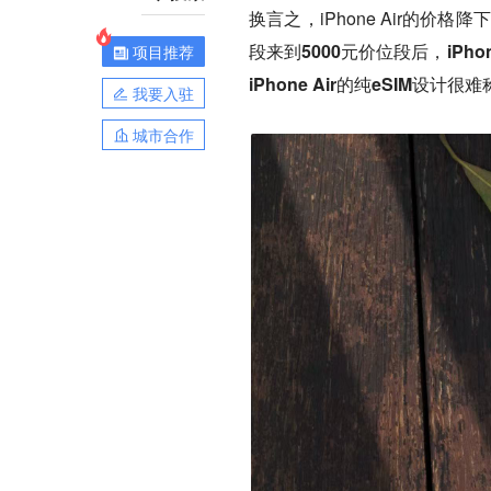
换言之，iPhone Air的价
段来到5000元价位段后，iP
项目推荐
iPhone Air的纯eSIM设
我要入驻
城市合作