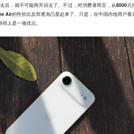
格降下去后，就不可能再升回去了。
不过，对消费者而言，从8000元
hone Air的性价比反而逐渐凸显起来了。只是，在中国内地用户看
计很难称得上是一项优点。