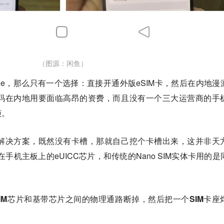
（图源：闲鱼）
one，那么只有一个选择：直接开通外版eSIM卡，然后在内地漫
码在内地用要面临高昂的资费，而且没有一个三大运营商的手
烦。
解决方案，既然没有卡槽，那就自己挖个卡槽出来，这并非天
在手机主板上的eUICC芯片，和传统的Nano SIM实体卡用的是
IM芯片和基带芯片之间的物理通路断掉，然后把一个SIM卡座