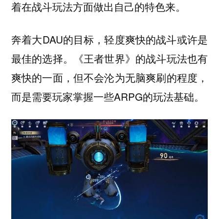
着在战斗玩法方面做出自己的特色来。
奔着大DAU的目标，轻度爽快的战斗或许是
最佳的选择。《王者世界》的战斗玩法也有
爽快的一面，但不会沦为无脑爽刷的程度，
而是需要玩家掌握一些ARPG的玩法基础。