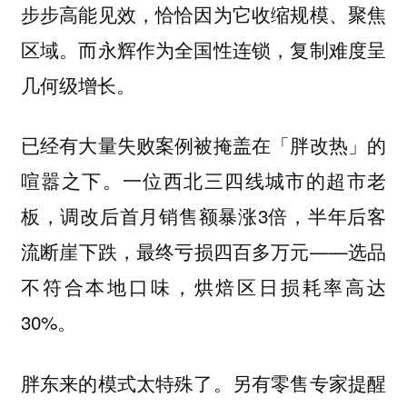
步步高能见效，恰恰因为它收缩规模、聚焦
区域。而永辉作为全国性连锁，复制难度呈
几何级增长。
已经有大量失败案例被掩盖在「胖改热」的
喧嚣之下。一位西北三四线城市的超市老
板，调改后首月销售额暴涨3倍，半年后客
流断崖下跌，最终亏损四百多万元——选品
不符合本地口味，烘焙区日损耗率高达
30%。
胖东来的模式太特殊了。另有零售专家提醒