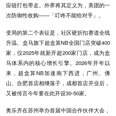
应链打包带走。外界将其定义为，美团的一
次防御性收购——「叮咚不能给对手」。
变局的第二个表征是，社区硬折扣赛道全线
升温。盒马旗下超盒算NB全国门店突破400
家，仅2025年就新开超200家门店，成为盒
马体系内的核心增长引擎。2026年开年以
来，超盒算NB加速南下西进，广州、佛
山、合肥首店相继落子，成都首店开业后，
又被传言今年要在此开设30-50家。
奥乐齐在苏州举办首届中国合作伙伴大会，