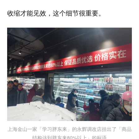
收缩才能见效，这个细节很重要。
上海金山一家「学习胖东来」的永辉调改店挂出了「商品
结构达到胖东来80%以上」的标语