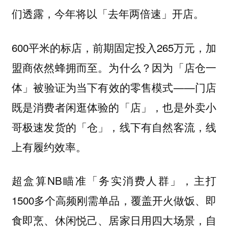
们透露，今年将以「去年两倍速」开店。
600平米的标店，前期固定投入265万元，加
盟商依然蜂拥而至。为什么？
因为「店仓一
——门店
体」被验证为当下有效的零售模式
既是消费者闲逛体验的「店」，也是外卖小
哥极速发货的「仓」，线下有自然客流，线
上有履约效率。
超盒算NB瞄准「务实消费人群」，主打
1500多个高频刚需单品，覆盖开火做饭、即
食即烹、休闲悦己、居家日用四大场景，自