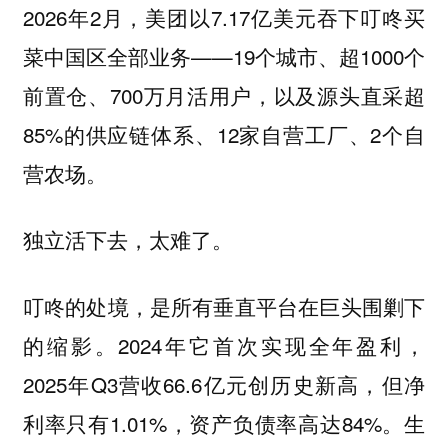
2026年2月，美团以7.17亿美元吞下叮咚买
菜中国区全部业务——19个城市、超1000个
前置仓、700万月活用户，以及源头直采超
85%的供应链体系、12家自营工厂、2个自
营农场。
独立活下去，太难了。
叮咚的处境，是所有垂直平台在巨头围剿下
的缩影。2024年它首次实现全年盈利，
2025年Q3营收66.6亿元创历史新高，但净
利率只有1.01%，资产负债率高达84%。生