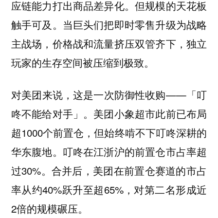
应链能力打出商品差异化。但规模的天花板
触手可及。当巨头们把即时零售升级为战略
主战场，价格战和流量挤压双管齐下，独立
玩家的生存空间被压缩到极致。
对美团来说，这是一次防御性收购——「叮
咚不能给对手」。美团小象超市此前已布局
超1000个前置仓，但始终啃不下叮咚深耕的
华东腹地。叮咚在江浙沪的前置仓市占率超
过30%。合并后，美团在前置仓赛道的市占
率从约40%跃升至超65%，对第二名形成近
2倍的规模碾压。