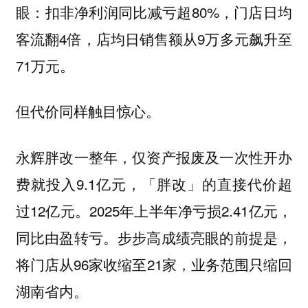
眼：扣非净利润同比减亏超80%，门店日均
客流翻4倍，店均日销售额从9万多元飙升至
71万元。
但代价同样触目惊心。
永辉胖改一整年，仅资产报废及一次性开办
费就投入9.1亿元，「胖改」的直接代价超
过12亿元。2025年上半年净亏损2.41亿元，
同比由盈转亏。步步高成绩亮眼的前提是，
将门店从96家收缩至21家，业务范围只缩回
湖南省内。