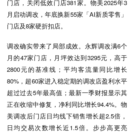
门店，关闭低效门店381家。物美2025年3
月启动调改，年底换新55家「AI新质零售」
门店及8家硬折扣店。
调改确实带来了局部成效。永辉调改满6个
月的47家门店，月坪效达到3295元，高于
2800元的基准线；平均客流量同比增长
80%，超60家进入稳定期的调改店盈利水平
超过过去5年最高值；最新一季财报显示其
正在收缩中修复，净利同比增长94.4%。物
美调改后门店日均线下销售增长超2.5倍，
日均交易次数增长近1.5倍。步步高更亮