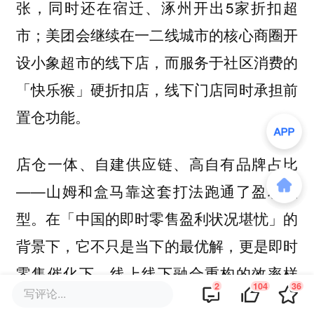
张，同时还在宿迁、涿州开出5家折扣超
市；美团会继续在一二线城市的核心商圈开
设小象超市的线下店，而服务于社区消费的
「快乐猴」硬折扣店，线下门店同时承担前
置仓功能。
店仓一体、自建供应链、高自有品牌占比
——山姆和盒马靠这套打法跑通了盈利模
型。在「中国的即时零售盈利状况堪忧」的
背景下，它不只是当下的最优解，更是即时
零售催化下，线上线下融合重构的效率样
2
104
36
写评论...
本。