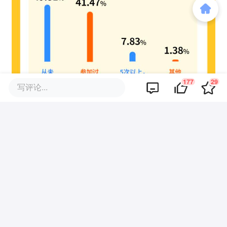
177
29
写评论...