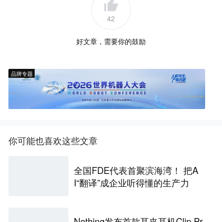
42
好文章，需要你的鼓励
品牌专题
你可能也喜欢这些文章
全国FDE代表首聚滨海湾！ 把A
I“翻译”成企业听得懂的生产力
Nothing发布首款耳夹耳机Clip Pr