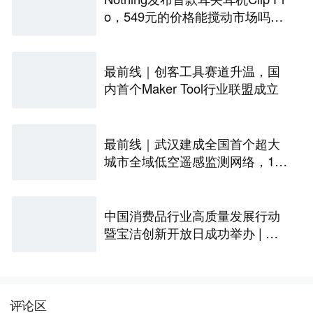
o，549元的价格能搅动市场吗？
丨最前线
最前线｜创客工具赛道升温，国
内首个Maker Tool行业联盟成立
最前线｜武汉建成全国首个超大
城市全域低空遥感监测网络，146
座无人机机场构建“城市智眼”
中国消费品行业高质量发展行动
暨宝洁创新开放日成功举办 | 最
前线
评论区