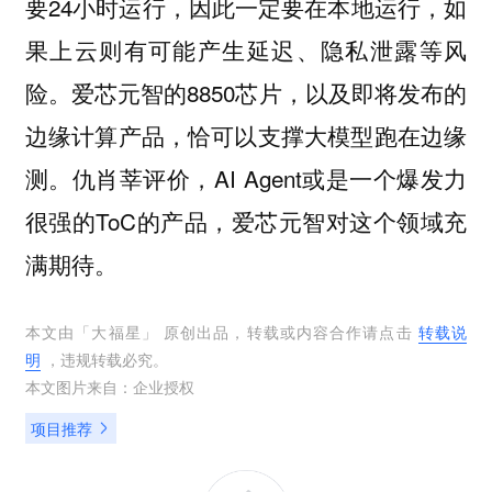
要24小时运行，因此一定要在本地运行，如
果上云则有可能产生延迟、隐私泄露等风
险。爱芯元智的8850芯片，以及即将发布的
边缘计算产品，恰可以支撑大模型跑在边缘
测。仇肖莘评价，AI Agent或是一个爆发力
很强的ToC的产品，爱芯元智对这个领域充
满期待。
本文由「
大福星
」 原创出品，转载或内容合作请点击
转载说
明
，违规转载必究。
本文图片来自：
企业授权
项目推荐