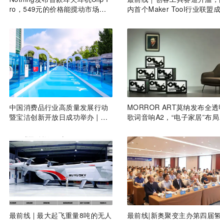
ro，549元的价格能搅动市场
内首个Maker Tool行业联盟
吗？丨最前线
中国消费品行业高质量发展行动
MORROR ART莫纳发布全透
暨宝洁创新开放日成功举办 | 最
歌词音响A2，“电子家居”布局
前线
进一步丨最前线
最前线 | 最大起飞重量8吨的无人
最前线|新奥聚变主办第四届