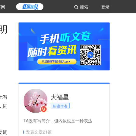
评网
搜索
登录
明
大福星
元智
，同
新锐作者
TA没有写简介，但内敛也是一种表达
发周
发表文章
21
篇