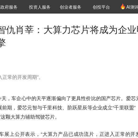
创投发布
项目推荐
核心服务
LP源计划
政府服务
投资人服务
创业者服务
创投平台
AI测
36氪Pro
VClub
VClub投资机构库
创投氪堂
城市之窗
投资机构职位推介
企业入驻
投资人认证
智仇肖莘：大算力芯片将成为企业
擎
入正常的开发周期”。
今天，车企心中的天平逐渐偏向了更具性价比的国产芯片。爱芯
前期，爱芯元智与千里科技、阶跃星辰等企业成立“千里联盟”
7这颗大算力辅助驾驶芯片。
车展上公开表示，“大算力产品已成功流片，正进入正常的开