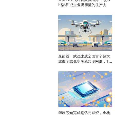
I“翻译”成企业听得懂的生产力
最前线｜武汉建成全国首个超大
城市全域低空遥感监测网络，14
6座无人机机场构建“城市智眼”
华辰芯光完成超亿元融资，全栈