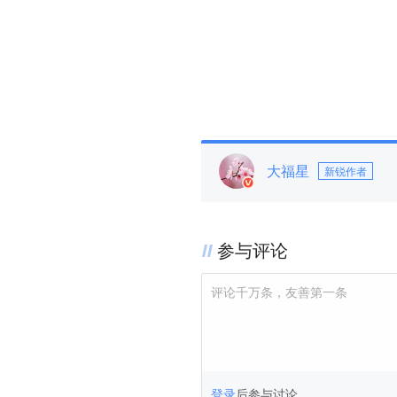
大福星
新锐作者
参与评论
评论千万条，友善第一条
登录
后参与讨论