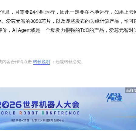
核心信息，且需要24小时运行，因此一定要在本地运行，如果上云
。爱芯元智的8850芯片，以及即将发布的边缘计算产品，恰可
，AI Agent或是一个爆发力很强的ToC的产品，爱芯元智对
或内容合作请点击
转载说明
；违规转载必究。
品牌