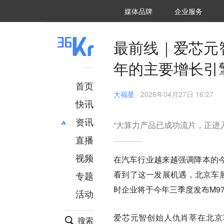
36氪Auto
数字时氪
企业号
未来消费
智能涌现
未来城市
启动Power on
媒体品牌
企业服务
企服点评
36氪出海
36氪研究院
潮生TIDE
36氪企服点评
36Kr研究院
36氪财经
职场bonus
36碳
后浪研究所
36Kr创新咨询
暗涌Waves
硬氪
氪睿研究院
最前线｜爱芯元
年的主要增长引
首页
大福星
·
2026年04月27日 16:27
快讯
资讯
“大算力产品已成功流片，正进
直播
最新
推荐
创投
财经
视频
在汽车行业越来越强调降本的
汽车
AI
看到了这一发展机遇，北京车展
专题
科技
项目推荐
时企业将于今年三季度发布M9
活动
专精特新
安徽
爱芯元智创始人仇肖莘在北京
搜索