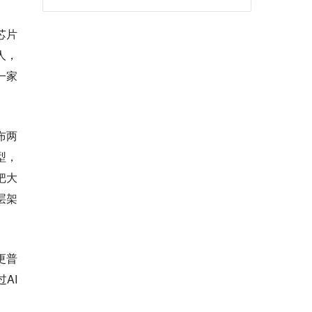
芯片
人，
一家
布两
型，
把大
层架
更普
AI