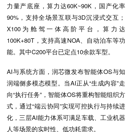
力量产底座，算力达60K~90K，国产化率
90%，支持全场景互联与3D沉浸式交互；
X100为舱驾一体高阶平台，算力达
100K+80T，支持高速NOA、自动泊车等功
能。其中C200平台已定点10余款车型。
AI与系统方面，润芯微发布智能体OS与知
润端侧多模态模型。当AI正从“生成内容”走
向“执行任务”，智能体OS将重构智能组织方
式，通过“端云协同”实现可控执行与持续进
化，三层AI能力体系可满足车载、工业机器
人等场景的实时性、低功耗需求。