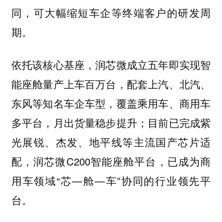
同，可大幅缩短车企等终端客户的研发周
期。
依托该核心基座，润芯微成立五年即实现智
能座舱量产上车百万台，配套上汽、北汽、
东风等知名车企车型，覆盖乘用车、商用车
多平台，月出货量稳步提升；目前已完成紫
光展锐、杰发、地平线等主流国产芯片适
配，润芯微C200智能座舱平台，已成为商
用车领域“芯—舱—车”协同的行业领先平
台。