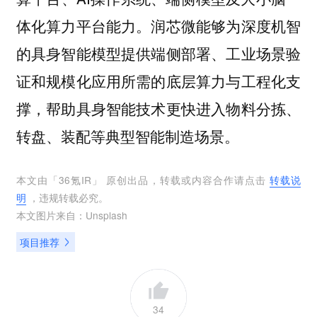
体化算力平台能力。润芯微能够为深度机智
的具身智能模型提供端侧部署、工业场景验
证和规模化应用所需的底层算力与工程化支
撑，帮助具身智能技术更快进入物料分拣、
转盘、装配等典型智能制造场景。
本文由「
36氪IR
」 原创出品，转载或内容合作请点击
转载说
明
，违规转载必究。
本文图片来自：
Unsplash
项目推荐
34