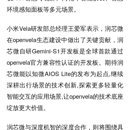
环境感知面板等多元场景。
小米Vela研发部总经理王爱军表示，润芯微
在openvela生态建设中做出了关键贡献，润
芯微自研Gemini-S1开发板是全球首款通过
openvela官方兼容性认证的开发板。期待润
芯微能以知微AIOS Lite的发布为起点,继续
深耕出行场景的技术创新,探索更多轻量化
智能交互的应用场景,让openvela的技术底座
绽放更大价值。
润芯微与深度机智的深度合作，则将围绕具