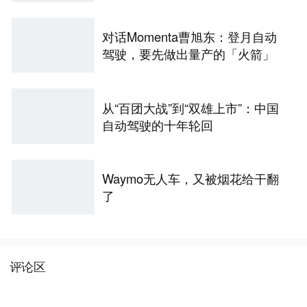
对话Momenta曹旭东：登月自动
驾驶，要先做出量产的「火箭」
从“百团大战”到“双雄上市”：中国
自动驾驶的十年轮回
Waymo无人车，又被烟花给干翻
了
评论区