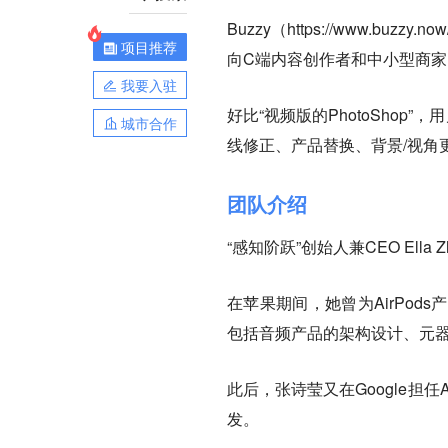
Buzzy（https://www.b
项目推荐
向C端内容创作者和中小型商家
我要入驻
好比“视频版的PhotoShop
城市合作
线修正、产品替换、背景/视角
团队介绍
“感知阶跃”创始人兼CEO Ella
在苹果期间，她曾为AirPo
包括音频产品的架构设计、元
此后，张诗莹又在Google担任A
发。