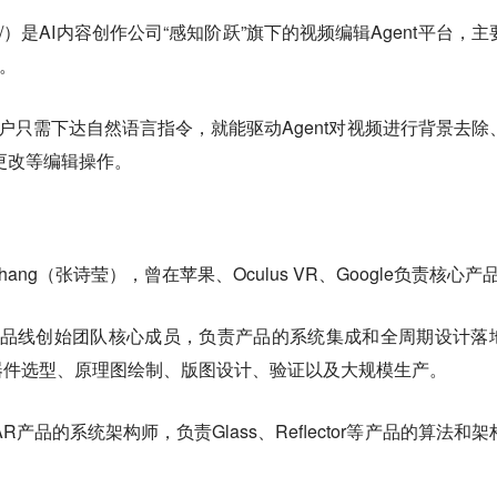
uzzy.now/）是AI内容创作公司“感知阶跃”旗下的视频编辑Agent平台，
。
”，用户只需下达自然语言指令，就能驱动Agent对视频进行背景去除
更改等编辑操作。
 Zhang（张诗莹），曾在苹果、Oculus VR、Google负责核心产
ds产品线创始团队核心成员，负责产品的系统集成和全周期设计落
器件选型、原理图绘制、版图设计、验证以及大规模生产。
R产品的系统架构师，负责Glass、Reflector等产品的算法和架