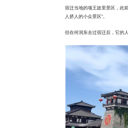
宿迁当地的项王故里景区，此前
人挤人的小众景区”。
但在何润东去过宿迁后，它的