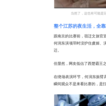
当然了，这也有可能是
整个江苏的夜生活，全靠
跟南京的比赛前，宿迁文旅官
何润东演项羽时没护住虞姬、
迁。
但显然，网友低估了西楚霸王
在绕场表演环节，何润东振臂高
瞬间观众不是来看比赛的，是