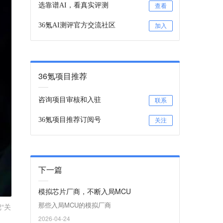
选靠谱AI，看真实评测
查看
36氪AI测评官方交流社区
加入
36氪项目推荐
咨询项目审核和入驻
联系
36氪项目推荐订阅号
关注
下一篇
模拟芯片厂商，不断入局MCU
那些入局MCU的模拟厂商
“关
2026-04-24