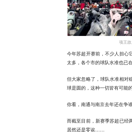
项王故
今年苏超开赛前，不少人担心
太多，各个市的球队水准也已
但大家忽略了，球队水准相对
球是圆的，这种一切皆有可能
你看，南通与南京去年还在争谁
而截至目前，新赛季苏超已经
居然还是零诶……