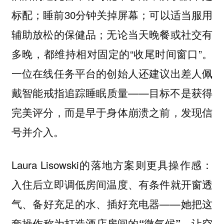
标配；睡前30分钟关掉屏幕；可以适当服用
辅助放松的保健品；无论当天晚餐或社交有
多晚，都维持相对固定的“收尾时间窗口”。
一位在线任务平台的创始人还
建议出差人佩
——目标不是获得
戴智能戒指追踪睡眠质量
完美评分，而是早于身体崩溃之前，发现信
号并介入。
Laura Lisowski的落地方案则更具操作感：
入住后立即调低房间温度、有条件就开窗透
气、备好充足的水、插好充电器——她把这
套操作称为
，让空
打造酒店房间的“微气候”