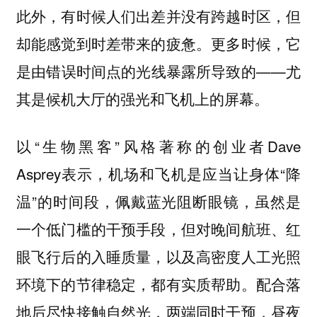
此外，有时候人们出差并没有跨越时区，但
却能感觉到时差带来的疲惫。更多时候，它
是由错误时间点的光线暴露所导致的——尤
其是候机大厅的强光和飞机上的屏幕。
以“生物黑客”风格著称的创业者Dave
Asprey表示，机场和飞机是应当让身体“降
温”的时间段，佩戴蓝光阻断眼镜，虽然是
一个低门槛的干预手段，但对晚间航班、红
眼飞行后的入睡质量，以及高密度人工光照
环境下的节律稳定，都有实质帮助。配合落
地后尽快接触自然光，两端同时干预，昼夜