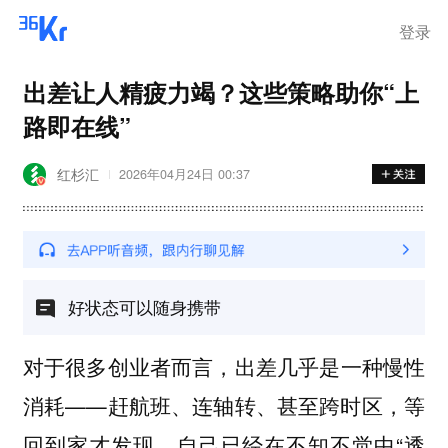
登录
出差让人精疲力竭？这些策略助你“上
路即在线”
红杉汇
2026年04月24日 00:37
好状态可以随身携带
对于很多创业者而言，出差几乎是一种慢性
消耗——赶航班、连轴转、甚至跨时区，等
回到家才发现，自己已经在不知不觉中“透