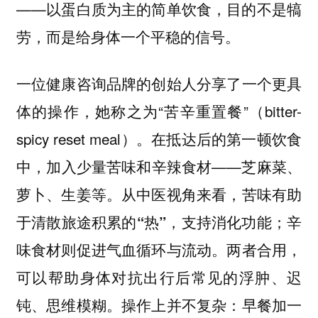
——以蛋白质为主的简单饮食，目的不是犒
劳，而是给身体一个平稳的信号。
一位健康咨询品牌的创始人分享了一个更具
体的操作，她称之为“苦辛重置餐”（bitter-
spicy reset meal）。在抵达后的第一顿饮食
中，加入少量苦味和辛辣食材——芝麻菜、
萝卜、生姜等。从中医视角来看，
苦味有助
于清散旅途积累的“热”，支持消化功能；辛
两者合用，
味食材则促进气血循环与流动。
可以帮助身体对抗出行后常见的浮肿、迟
钝、思维模糊。操作上并不复杂：
早餐加一