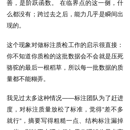
善，是阶跃函数。 在临界点的这一侧，什
么都没有；跨过去之后，能力几乎是瞬间出
现的。
这个现象对做标注质检工作的启示很直接：
你不知道你质检的这批数据会不会就是压死
骆驼的最后一根稻草，所以每一批数据的质
量都不能糊弄。
我见过太多这种情况——标注团队为了赶进
度，对标注质量放松了标准，觉得”差不多
就行”，摘要写得粗糙一点、结构标注漏掉