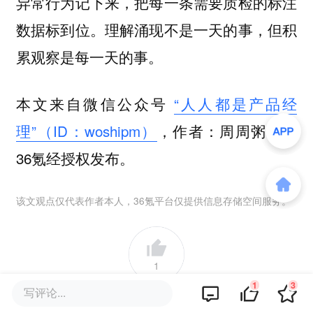
异常行为记下来，把每一条需要质检的标注
数据标到位。理解涌现不是一天的事，但积
累观察是每一天的事。
本文来自微信公众号
“人人都是产品经
理”（ID：woshipm）
，作者：周周粥粥，
36氪经授权发布。
该文观点仅代表作者本人，36氪平台仅提供信息存储空间服务。
1
1
3
写评论...
好文章，需要你的鼓励