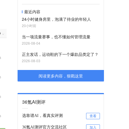
最近内容
24小时健身房里，泡满了待业的年轻人
20小时前
当一项流量赛事，也不懂如何管理流量
2026-08-04
正主发话，运动鞋的下一个爆款品类定了？
2026-08-03
阅读更多内容，狠戳这里
36氪AI测评
选靠谱AI，看真实评测
查看
36氪AI测评官方交流社区
加入