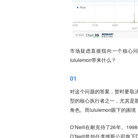
市场疑虑直接指向一个核心问
lululemon带来什么？
01
对这个问题的答案，暂时要取决
型的核心执行者之一，尤其是那
角色。而lululemon眼下
O’Neill在耐克待了26年
O’Neill曾担任李维斯公司旗下Do