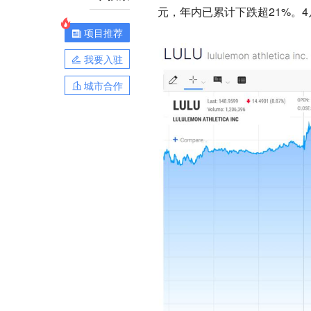
元，年内已累计下跌超21%。
项目推荐
我要入驻
城市合作