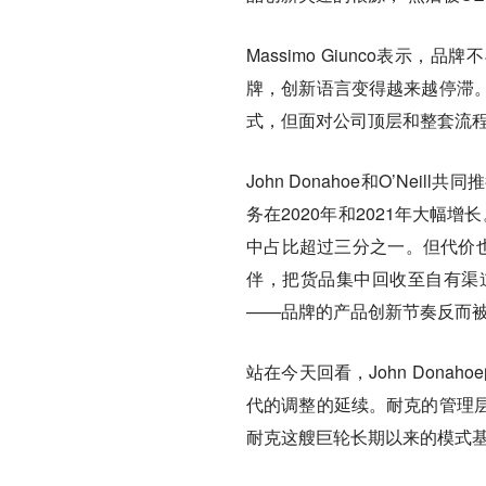
Massimo Giunco表
牌，创新语言变得越来越停滞
式，但面对公司顶层和整套流程
John Donahoe和O’N
务在2020年和2021年大幅增
中占比超过三分之一。但代价也
伴，把货品集中回收至自有渠
——品牌的产品创新节奏反而
站在今天回看，John Donah
代的调整的延续。耐克的管理
耐克这艘巨轮长期以来的模式