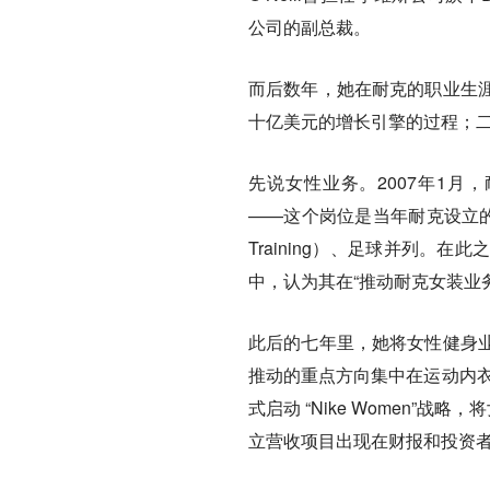
公司的副总裁。
而后数年，她在耐克的职业生
十亿美元的增长引擎的过程；二
先说女性业务。2007年1月，耐克
——这个岗位是当年耐克设立的
Training）、足球并列
中，认为其在“推动耐克女装业
此后的七年里，她将女性健身
推动的重点方向集中在运动内衣
式启动 “Nike Women”战
立营收项目出现在财报和投资者