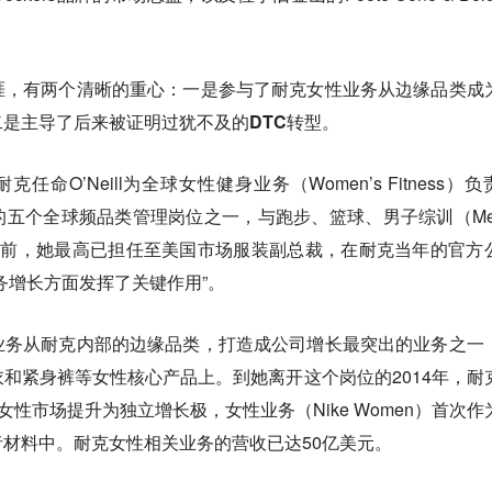
涯，有两个清晰的重心：
一是参与了耐克女性业务从边缘品类成
是主导了后来被证明过犹不及的DTC转型。
任命O’Neill为全球女性健身业务（Women’s Fitness）负
五个全球频品类管理岗位之一，与跑步、篮球、男子综训（Men
。在此之前，她最高已担任至美国市场服装副总裁，在耐克当年的官方
务增长方面发挥了关键作用”。
业务从耐克内部的边缘品类，打造成公司增长最突出的业务之一
和紧身裤等女性核心产品上。到她离开这个岗位的2014年，耐
略，将女性市场提升为独立增长极，女性业务（Nike Women）首次作
材料中。耐克女性相关业务的营收已达50亿美元。