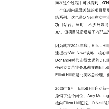
而在这个过程中可以看到，
O’
一个任期内最受关注的项目是耐克SK
练系列。这也是O’Neill
项目站台。当时，不少外媒将这起
点”。但项目随后遭遇了内部生
因为就在2024年底，Elliott
速提出“Win Now”战略，
Donahoe时代走得太远的DTC路
任耐克直营业务总裁并向Elliot
Elliott Hill正是北美区总经理
2025年5月，Elliott Hi
撤销了这个岗位。Amy Monta
接向Elliott Hill汇报。