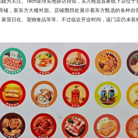
颇为关注。Tech星球实地探访得知，东方甄选首家线下店位于
商铺，新东方大楼对面。店铺围挡处展示着东方甄选的各种自
、家居日化、宠物食品等等。不过临近开业时间，该门店仍未装