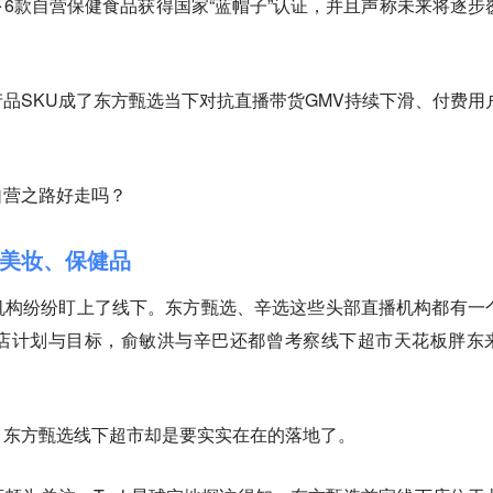
6款自营保健食品获得国家“蓝帽子”认证，并且声称未来将逐步
品SKU成了东方甄选当下对抗直播带货GMV持续下滑、付费用
自营之路好走吗？
美妆、保健品
机构纷纷盯上了线下。东方甄选、辛选这些头部直播机构都有一
店计划与目标，俞敏洪与辛巴还都曾考察线下超市天花板胖东
，东方甄选线下超市却是要实实在在的落地了。