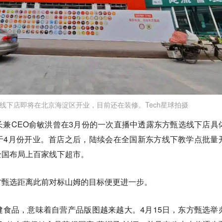
线下店即将在北京海淀区开业，目前还在装修。Tech星球拍摄
兼CEO俞敏洪曾在3月份的一次直播中透露东方甄选线下店具
于4月份开业。首店之后，陆续会在全国新东方线下教学点批量
全国布局上百家线下超市。
方甄选距离此前对标山姆的目标便更进一步。
食品，意味着自营产品版图越来越大。4月15日，东方甄选举