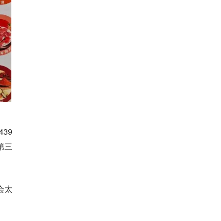
39
第三
会太