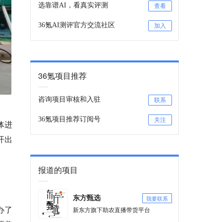
选靠谱AI，看真实评测
查看
36氪AI测评官方交流社区
加入
36氪项目推荐
咨询项目审核和入驻
联系
36氪项目推荐订阅号
关注
体进
开出
报道的项目
我要联系
东方甄选
办了
新东方旗下助农直播带货平台