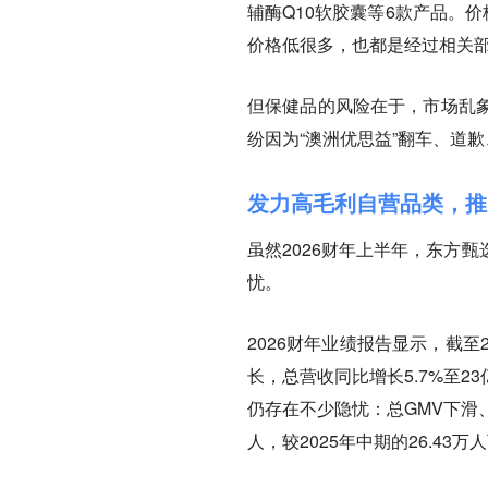
辅酶Q10软胶囊等6款产品。价
价格低很多，也都是经过相关
但保健品的风险在于，市场乱
纷因为“澳洲优思益”翻车、道
发力高毛利自营品类，推
虽然2026财年上半年，东方
忧。
2026财年业绩报告显示，截至
长，总营收同比增长5.7%至2
仍存在不少隐忧：总GMV下滑、付
人‌，较2025年中期的26.43万人‌