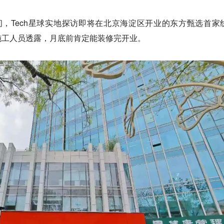
，Tech星球实地探访即将在北京海淀区开业的东方甄选首家
施工人员透露，月底前肯定能装修完开业。