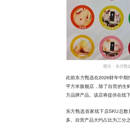
图注：东方甄
此前东方甄选在2026财年中
平方米旗舰店，除了自营的生
方品牌产品。该店将提供在线
东方甄选首家线下店SKU总数
多。自营产品大约占比为三分