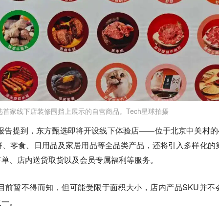
选首家线下店装修围挡上展示的自营商品。Tech星球拍摄
期报告提到，东方甄选即将开设线下体验店——位于北京中关村的4
鲜、零食、日用品及家居用品等全品类产品，还将引入多样化的
下单、店内送货取货以及会员专属福利等服务。
目前暂不得而知，但可能受限于面积大小，店内产品SKU并不
之一。