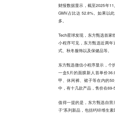
财报数据显示，截至2025年1
GMV占比达 52.8%。如果以
多。
Tech星球发现，东方甄选首
小程序可见，东方甄选近两年
式、秋冬服饰以及保健品等。
东方甄选微信小程序显示，个
一盒5片的面膜新人首单价36
甲、休闲裤、裙子等在内的50
中，有十几款产品，售价在69-5
值得一提的是，东方甄选自营产
子”系列新品，包括钙锌维生素