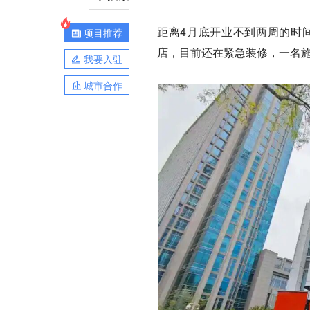
距离4月底开业不到两周的时间
项目推荐
店，目前还在紧急装修，一名
我要入驻
城市合作