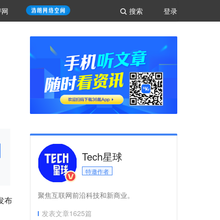
评网
搜索
登录
Tech星球
特邀作者
聚焦互联网前沿科技和新商业。
发布
发表文章
1625
篇