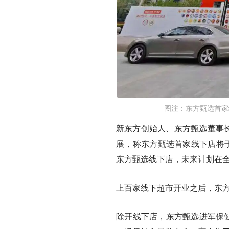
图注：东方甄选首家
新东方创始人、东方甄选董事长
展，称东方甄选首家线下店将
东方甄选线下店，未来计划在
上百家线下超市开业之后，东
除开线下店，东方甄选进军保健