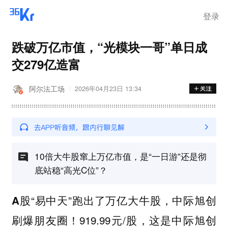
离岗
登录
跌破万亿市值，“光模块一哥”单日成
交279亿造富
阿尔法工场
2026年04月23日 13:34
10倍大牛股窜上万亿市值，是“一日游”还是彻
底站稳“高光C位”？
股“易中天”跑出了万亿大牛股，中际旭创
A
刷爆朋友圈！919.99元/股，这是中际旭创