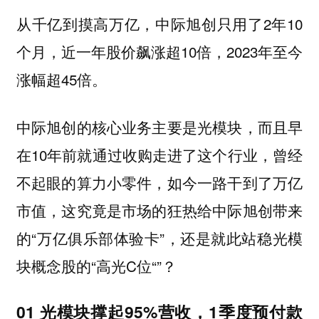
从千亿到摸高万亿，中际旭创只用了2年10
个月，近一年股价飙涨超10倍，2023年至今
涨幅超45倍。
中际旭创的核心业务主要是光模块，而且早
在10年前就通过收购走进了这个行业，曾经
不起眼的算力小零件，如今一路干到了万亿
市值，这究竟是市场的狂热给中际旭创带来
的“万亿俱乐部体验卡”，还是就此站稳光模
块概念股的“高光C位“”？
01 光模块撑起95%营收，1季度预付款