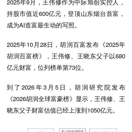
2025年9月，王伟修作为中际旭创实控人，
持股市值近600亿元，登顶山东烟台首富，
成为AI造富最生动的写照。
2025年10月28日，胡润百富发布《2025年
胡润百富榜》，王伟修、王晓东父子以680
亿元财富，位列榜单第73位。
到了2026年3月5日，胡润研究院发布
《2026胡润全球富豪榜》显示，王伟修、王
晓东父子财富估值已经上涨到1050亿元。