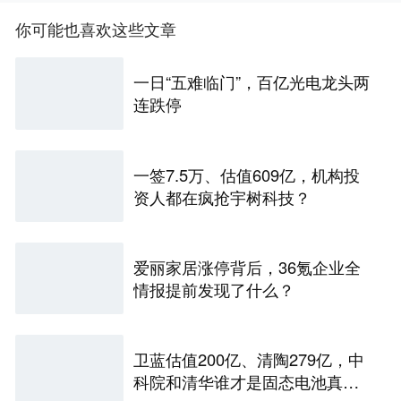
你可能也喜欢这些文章
一日“五难临门”，百亿光电龙头两
连跌停
一签7.5万、估值609亿，机构投
资人都在疯抢宇树科技？
爱丽家居涨停背后，36氪企业全
情报提前发现了什么？
卫蓝估值200亿、清陶279亿，中
科院和清华谁才是固态电池真正