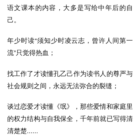
语文课本的内容，大多是写给中年后的自
己。
年少时读“须知少时凌云志，曾许人间第一
流”只觉得热血；
找工作了才读懂孔乙己作为读书人的尊严与
社会规则之间，永远无法弥合的裂缝；
谈过恋爱才读懂《氓》，那些爱情和家庭里
的权力结构与自我保全，千年前就已写得清
清楚楚......