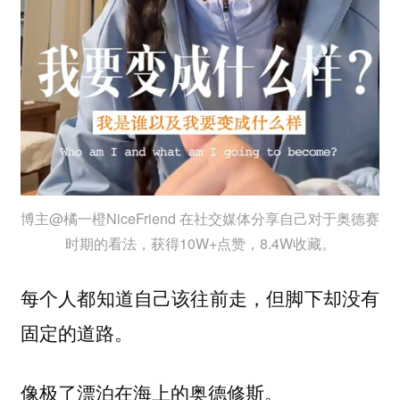
博主@橘一橙NiceFriend 在社交媒体分享自己对于奥德赛
时期的看法，获得10W+点赞，8.4W收藏。
每个人都知道自己该往前走，但脚下却没有
固定的道路。
像极了漂泊在海上的奥德修斯。