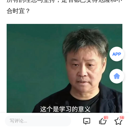
合时宜？
81
16
写评论...