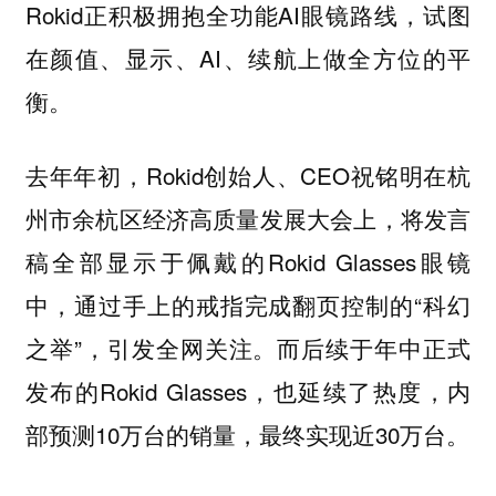
Rokid正积极拥抱全功能AI眼镜路线，试图
在颜值、显示、AI、续航上做全方位的平
衡。
去年年初，Rokid创始人、CEO祝铭明在杭
州市余杭区经济高质量发展大会上，将发言
稿全部显示于佩戴的Rokid Glasses眼镜
中，通过手上的戒指完成翻页控制的“科幻
之举”，引发全网关注。而后续于年中正式
发布的Rokid Glasses，也延续了热度，内
部预测10万台的销量，最终实现近30万台。