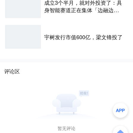
成立3个半月，就对外投资了：具
身智能赛道正在集体「边融边
投」
宇树发行市值600亿，梁文锋投了
评论区
暂无评论