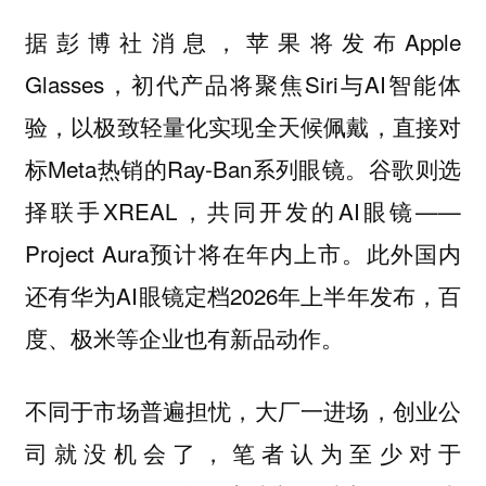
据彭博社消息，苹果将发布Apple
Glasses，初代产品将聚焦Siri与AI智能体
验，以极致轻量化实现全天候佩戴，直接对
标Meta热销的Ray-Ban系列眼镜。谷歌则选
择联手XREAL，共同开发的AI眼镜——
Project Aura预计将在年内上市。此外国内
还有华为AI眼镜定档2026年上半年发布，百
度、极米等企业也有新品动作。
不同于市场普遍担忧，大厂一进场，创业公
司就没机会了，笔者认为至少对于