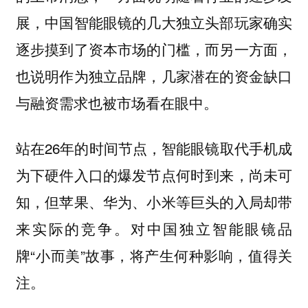
展，中国智能眼镜的几大独立头部玩家确实
逐步摸到了资本市场的门槛，而另一方面，
也说明作为独立品牌，几家潜在的资金缺口
与融资需求也被市场看在眼中。
站在26年的时间节点，智能眼镜取代手机成
为下硬件入口的爆发节点何时到来，尚未可
知，但苹果、华为、小米等巨头的入局却带
来实际的竞争。对中国独立智能眼镜品
牌“小而美”故事，将产生何种影响，值得关
注。