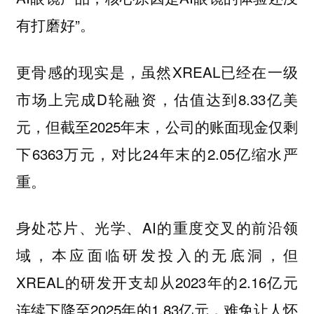
有打磨好”。
更骨感的现实是，虽然XREAL已经在一级
市场上完成D轮融资，估值达到8.33亿美
元，但截至2025年末，公司的账面现金仅剩
下6363万元，对比24年末的2.05亿缩水严
重。
身处芯片、光学、AI的重度交叉的前沿领
域，本应面临研发投入的无底洞，但
XREAL的研发开支却从2023年的2.16亿元
连续下降至2025年的1.83亿元，难免让人怀