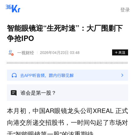
离岗
登录
智能眼镜迎“生死时速”：大厂围剿下
争抢IPO
一视财经
2026年04月23日 03:48
谁会是第一股？
本月初，中国AR眼镜龙头公司XREAL 正式
向港交所递交招股书，一时间勾起了市场对
于“智能眼镜第一股”的浓重期待。