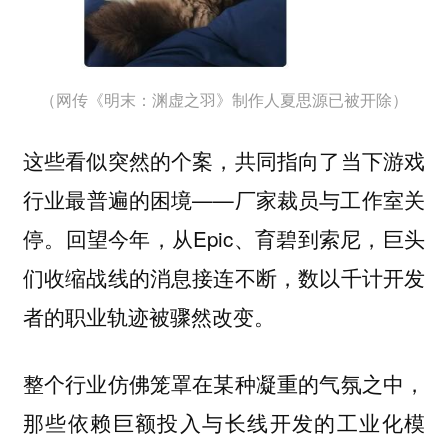
（网传《明末：渊虚之羽》制作人夏思源已被开除）
这些看似突然的个案，共同指向了当下游戏
行业最普遍的困境——厂家裁员与工作室关
停。回望今年，从Epic、育碧到索尼，巨头
们收缩战线的消息接连不断，数以千计开发
者的职业轨迹被骤然改变。
整个行业仿佛笼罩在某种凝重的气氛之中，
那些依赖巨额投入与长线开发的工业化模