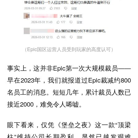
（Epic国区运营人员受到玩家的高度认可）
事实上，这并非Epic第一次大规模裁员——
早在2023年，我们就报道过Epic裁减约800
名员工的消息。短短几年，累计裁员人数已
接近2000，难免令人唏嘘。
眼下看来，仅凭《堡垒之夜》这一款“顶梁
柱”维持公司长期盈利，显然已越发艰难