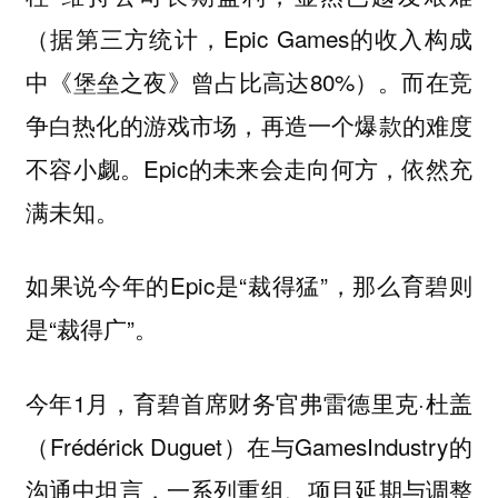
（据第三方统计，Epic Games的收入构成
中《堡垒之夜》曾占比高达80%）。而在竞
争白热化的游戏市场，再造一个爆款的难度
不容小觑。Epic的未来会走向何方，依然充
满未知。
如果说今年的Epic是“裁得猛”，那么育碧则
是“裁得广”。
今年1月，育碧首席财务官弗雷德里克·杜盖
（Frédérick Duguet）在与GamesIndustry的
沟通中坦言，一系列重组、项目延期与调整