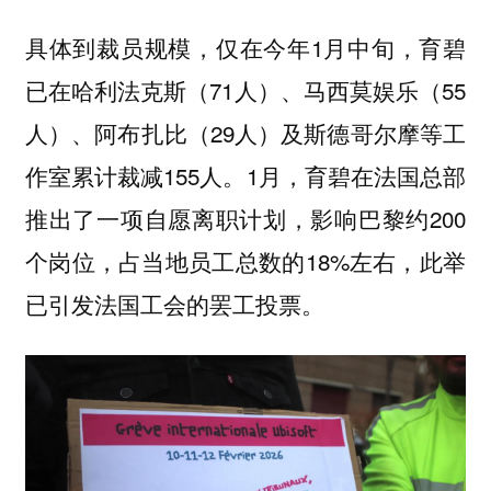
具体到裁员规模，仅在今年1月中旬，育碧
已在哈利法克斯（71人）、马西莫娱乐（55
人）、阿布扎比（29人）及斯德哥尔摩等工
作室累计裁减155人。1月，育碧在法国总部
推出了一项自愿离职计划，影响巴黎约200
个岗位，占当地员工总数的18%左右，此举
已引发法国工会的罢工投票。