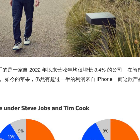
是一家自 2022 年以来营收年均仅增长 3.4% 的公司，在智
公司。如今的苹果，仍然有超过一半的利润来自 iPhone，而这款产