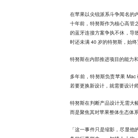
在苹果以尖锐派系斗争闻名的
十年前，特努斯作为核心高管之一
的蓝牙连接方案争执不休，导
时还未满 40 岁的特努斯，
特努斯在内部推进项目的能力
多年前，特努斯负责苹果 Mac
若要更换新设计，就需要设计师
特努斯在判断产品设计无需大
而是聚焦其对苹果整体生态体
「这一事件只是缩影，尽显他