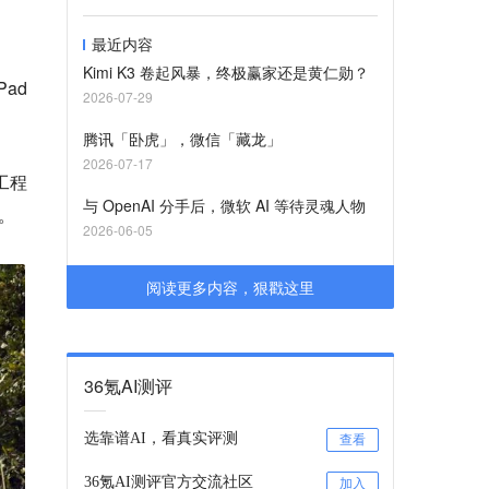
最近内容
Kimi K3 卷起风暴，终极赢家还是黄仁勋？
ad
2026-07-29
腾讯「卧虎」，微信「藏龙」
2026-07-17
工程
与 OpenAI 分手后，微软 AI 等待灵魂人物
。
2026-06-05
阅读更多内容，狠戳这里
36氪AI测评
选靠谱AI，看真实评测
查看
36氪AI测评官方交流社区
加入