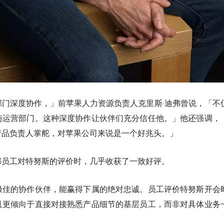
门深度协作，」前苹果人力资源负责人克里斯·迪弗曾说，「不
与运营部门。这种深度协作让伙伴们充分信任他。」他还强调，
产品负责人掌舵，对苹果公司来说是一个好兆头。
」
部员工对特努斯的评价时，几乎收获了一致好评。
极佳的协作伙伴，能赢得下属的绝对忠诚。员工评价特努斯开会
且更倾向于直接对接熟悉产品细节的基层员工，而非对具体业务