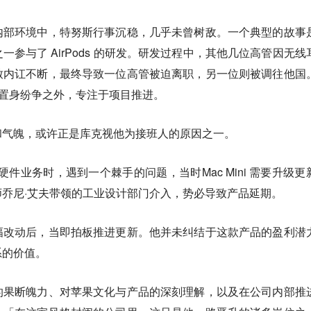
内部环境中，特努斯行事沉稳，几乎未曾树敌。一个典型的故事
参与了 AirPods 的研发。研发过程中，其他几位高管因无线
致内讧不断，最终导致一位高管被迫离职，另一位则被调往他国
始终置身纷争之外，专注于项目推进。
和气魄，或许正是库克视他为接班人的原因之一。
 硬件业务时，遇到一个棘手的问题，当时Mac Mini 需要升级更
乔尼·艾夫带领的工业设计部门介入，势必导致产品延期。
幅改动后，当即拍板推进更新。他并未纠结于这款产品的盈利潜
系的价值。
的果断魄力、对苹果文化与产品的深刻理解，以及在公司内部推