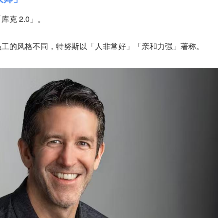
克 2.0」。
员工的风格不同，特努斯以「人非常好」「亲和力强」著称。