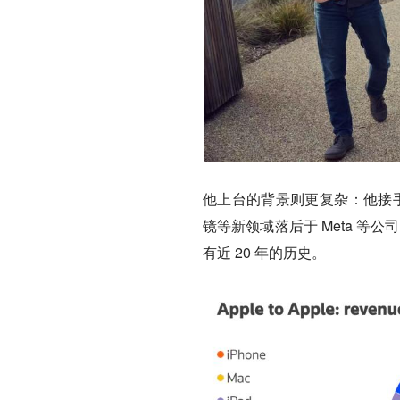
他上台的背景则更复杂：他接手的
镜等新领域落后于 Meta 等
有近 20 年的历史。