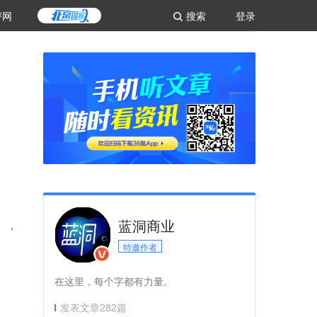
评网
搜索
登录
蓝洞商业
」，
特邀作者
在这里，每个字都有力量。
发表文章
282
篇