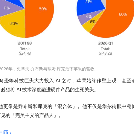
和2026年，史蒂夫·乔布斯与蒂姆·库克治下苹果的营收
逊等科技巨头大力投入 AI 之时，苹果始终作壁上观，甚至
到了必须将 AI 技术深度融进硬件产品的生死关头。
他更像是乔布斯和库克的「混合体」。他不仅是华尔街眼中稳
罕见的「完美主义的产品人」。
大师」