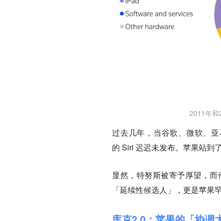
2011年
过去几年，当谷歌、微软、亚马
的 Siri 迟迟未发布。苹果站
显然，特努斯被寄予厚望，而
「延续性候选人」，更是苹果
库克2.0：苹果的「协调