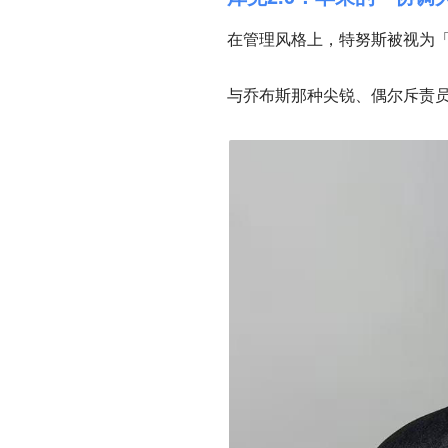
在管理风格上，特努斯被视为「库
与乔布斯那种尖锐、偶尔斥责