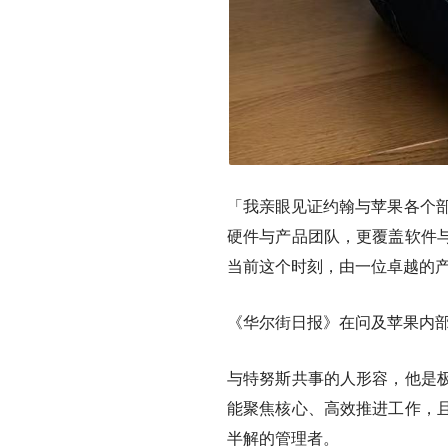
「我亲眼见证约翰与苹果各个部
硬件与产品团队，更覆盖软件
当前这个时刻，
由一位卓越的
《华尔街日报》在问及苹果内
与特努斯共事的人形容，他是
能聚焦核心、高效推进工作，
半解的管理者。