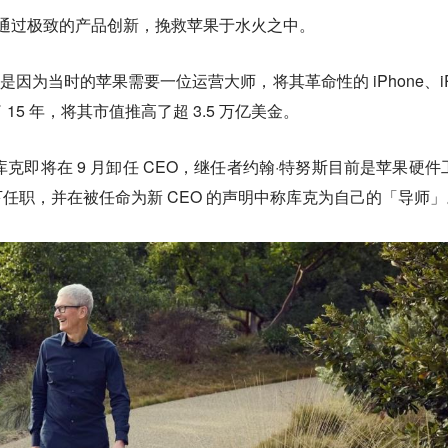
此后通过极致的产品创新，挽救苹果于水火之中。
，是因为当时的苹果需要一位运营大师，将其革命性的 iPhone、iP
5 年，将其市值推高了超 3.5 万亿美金。
司官宣库克即将在 9 月卸任 CEO，继任者约翰·特努斯目前是苹果硬件
任职，并在被任命为新 CEO 的声明中称库克为自己的「导师」