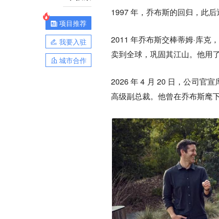
1997 年，乔布斯的回归，
项目推荐
2011 年乔布斯交棒蒂姆·库克
我要入驻
卖到全球，巩固其江山。他用了 1
城市合作
2026 年 4 月 20 日，公
高级副总裁。他曾在乔布斯麾下