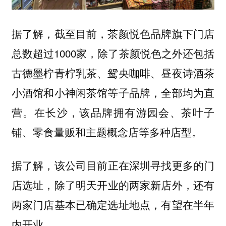
据了解，截至目前，茶颜悦色品牌旗下门店
总数超过1000家，除了茶颜悦色之外还包括
古德墨柠青柠乳茶、鸳央咖啡、昼夜诗酒茶
小酒馆和小神闲茶馆等子品牌，全部均为直
营。在长沙，该品牌拥有游园会、茶叶子
铺、零食量贩和主题概念店等多种店型。
据了解，
该公司目前正在深圳寻找更多的门
，
店选址
除了明天开业的两家新店外，还有
两家门店基本已确定选址地点，有望在半年
。
内开业