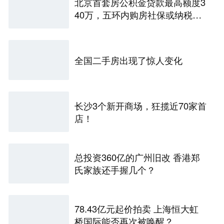
北京首套房公积金贷款最高额度3
40万，五环内购房社保或纳税满
一年即可！
全国二手房出现了惊人变化
长沙3个新开商场，狂揽近70家首
店！
总投资360亿的广州旧改 香港郑
氏家族还手握几个？
78.43亿元起价拍卖 上海恒大虹
桥国际能否再次被唤醒？