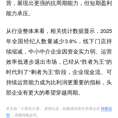
营，展现出更强的抗周期能力，但短期盈利
能力承压。
从行业整体来看，相关统计数据显示，2025
年全国经纪人数量减少3.8%，线下门店持
续缩减，中小中介企业因资金实力弱、运营
效率低逐步退出市场，已经从“胜者为王”的
时代到了“剩者为王”阶段，企业现金流、可
持续运营能力成为比利润更重要的指标，头
部企业有更大的希望穿越周期。
本文由「
小屋见大屋
」 原创出品，转载或内容合作请点击
转载说
明
，违规转载必究。