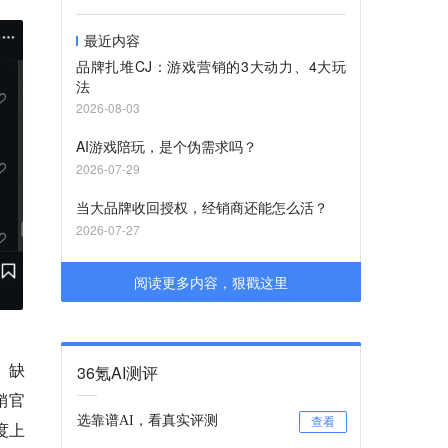
最近内容
品牌扎堆CJ：游戏营销的3大动力、4大玩
法
2026-08-03
AI游戏陪玩，是个伪需求吗？
2026-07-29
当大品牌收回授权，经销商还能怎么活？
2026-07-27
阅读更多内容，狠戳这里
、缺
36氪AI测评
销官
选靠谱AI，看真实评测
查看
度上