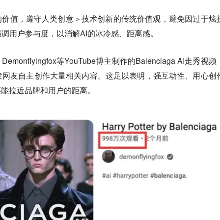
的价值，遵守人类创意＞技术创新的传统价值观，避免因过于炫
调用户参与度，以消解AI的冰冷感、距离感。
nflyingfox等YouTube博主制作的Balenciaga AI走秀视
发网友自主创作大量相关内容。这足以表明，强互动性、用心创
还能拉近品牌和用户的距离。