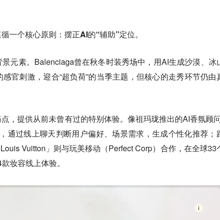
遵循一个核心原则：
摆正AI的“辅助”定位。
背景元素。
Balenciaga曾在秋冬时装秀场中，用AI生成沙漠、冰
感官刺激，迎合“超负荷”的当季主题，但核心的走秀环节仍由
痛点，提供从前未曾有过的特别体验。
像祖玛珑推出的AI香氛顾问“
t Advisor”，通过线上聊天判断用户偏好、场景需求，生成个性化推荐
ouis Vuitton」则与玩美移动（Perfect Corp）合作，在全球3
24款妆容线上体验。