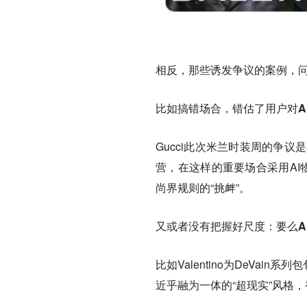
相反，那些诱发争议的案例，
比如搞错场合，错估了用户对A
Gucci此次米兰时装周的争议
营，在这样的重要场合采用AI
尚界规则的“挑衅”。
又或者没有把握好尺度：要么A
比如Valentino为DeVa
近乎融为一体的“超现实”风格，