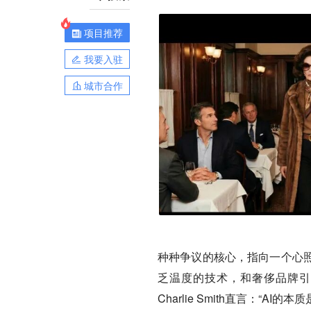
项目推荐
我要入驻
城市合作
种种争议的核心，指向一个心照
乏温度的技术，和奢侈品牌引
Charlie Smith直言：