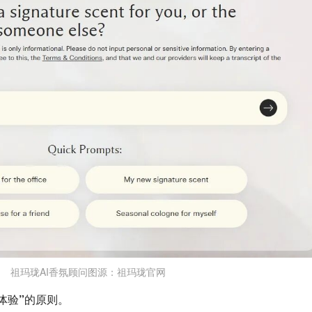
祖玛珑AI香氛顾问图源：祖玛珑官网
体验”
的原则。