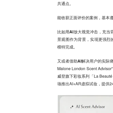
共通点。
能收获正面评价的案例，基本
比如用AI放大视觉冲击，充当
景观图作为背景，实现更强烈的
模特完成。
又或者借助AI解决用户的实际
Malone London Scen
威登旗下彩妆系列「La Beauté L
场推出AI+AR虚拟试妆，提供