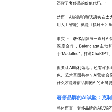
违背了奢侈品的价值代码。”
然而，AI的影响和诱惑实在太大了
用人工智能）就是《指环王》里
事实上，奢侈品牌虽一直对AI
深度合作，Balenciaga
手“Madeline”，打通Chat
但要让AI顺利落地，还有许多
象、艺术基因共存？AI营销会
什么才是奢侈品拥抱AI的正确
奢侈品牌的AI试验：克
整体而言，奢侈品牌的AI试验