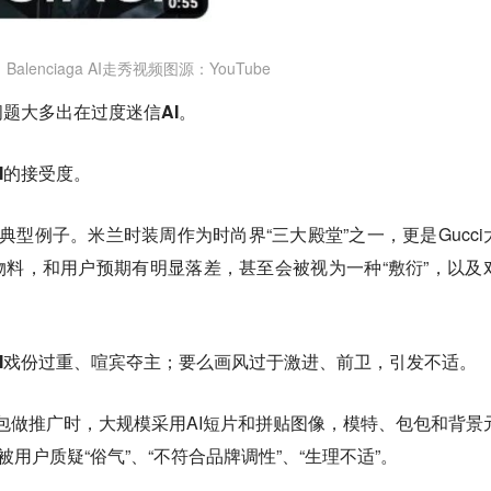
Balenciaga AI走秀视频图源：YouTube
问题大多出在
过度迷信AI
。
I的接受度。
是典型例子。米兰时装周作为时尚界“三大殿堂”之一，更是Gucci
物料，和用户预期有明显落差，甚至会被视为一种“敷衍”，以及
I戏份过重、喧宾夺主；要么画风过于激进、前卫，引发不适。
in系列包包做推广时，大规模采用AI短片和拼贴图像，模特、包包和背景
被用户质疑“俗气”、“不符合品牌调性”、“生理不适”。