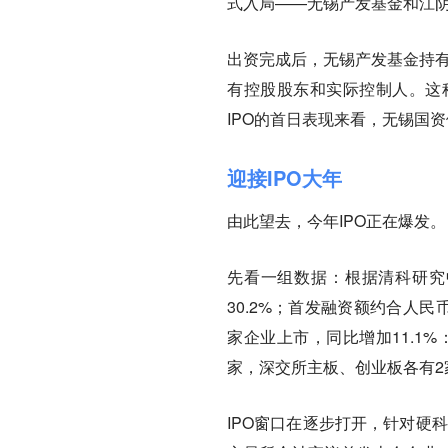
式入局——无锡产发基金和江
出资完成后，无锡产发基金持有
有控股股东和实际控制人。这
IPO的首日表现来看，无锡国
迎接IPO大年
由此望去，今年IPO正在爆发。
先看一组数据：根据清科研究中
30.2%；首发融资额约合人民币
家企业上市，同比增加11.1
家，深交所主板、创业板各有2
IPO窗口在逐步打开，针对硬