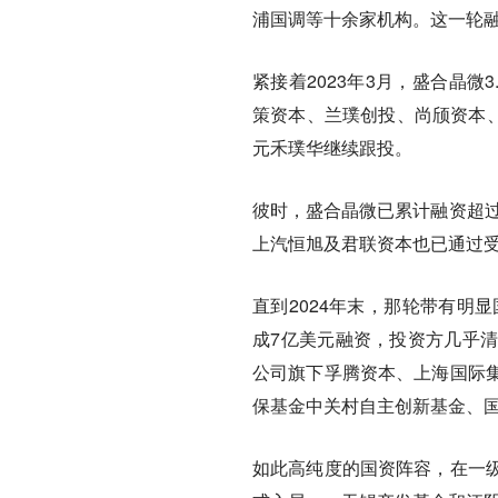
浦国调等十余家机构。这一轮融
紧接着2023年3月，盛合晶
策资本、兰璞创投、尚颀资本、
元禾璞华继续跟投。
彼时，盛合晶微已累计融资超过
上汽恒旭及君联资本也已通过
直到2024年末，那轮带有明
成7亿美元融资，投资方几乎
公司旗下孚腾资本、上海国际
保基金中关村自主创新基金、
如此高纯度的国资阵容，在一