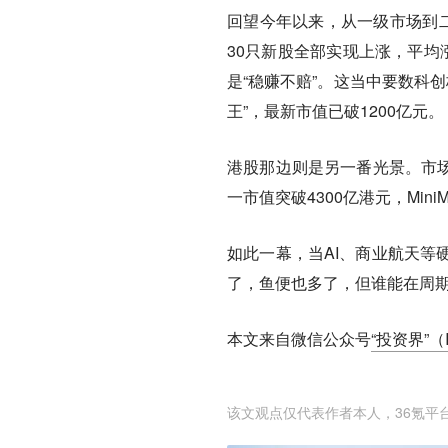
回望今年以来，从一级市场到二
30只新股全部实现上涨，平均
是“稳赚不赔”。这当中要数科创
王”，最新市值已破1200亿元。
港股那边则是另一番光景。市场
一市值突破4300亿港元，Min
如此一幕，当AI、商业航天等
了，鱼便也多了，但谁能在周
本文来自微信公众号
“投资界”（I
该文观点仅代表作者本人，36氪平