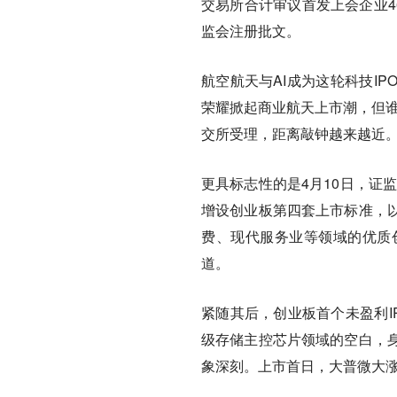
交易所合计审议首发上会企业4
监会注册批文。
航空航天与AI成为这轮科技I
荣耀掀起商业航天上市潮，但谁
交所受理，距离敲钟越来越近
更具标志性的是4月10日，证
增设创业板第四套上市标准，
费、现代服务业等领域的优质
道。
紧随其后，创业板首个未盈利I
级存储主控芯片领域的空白，
象深刻。上市首日，大普微大涨