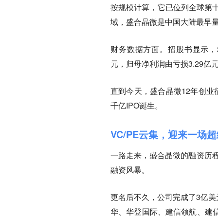
按规模计算，它已位列全球第十
域，盛合晶微是中国大陆最早
财务数据方面。招股书显示，20
元，归母净利润由亏损3.29亿
直到今天，盛合晶微12年创业
千亿IPO诞生。
VC/PE云集，迎来一场
一路走来，盛合晶微的融资历程
融资风暴。
更名后不久，公司完成了3亿美
华、华登国际、建信领航、建