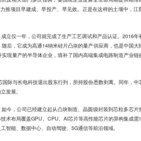
，力推项目早建成、早投产、早见效。正是在这样的土壤中，江
成立仅一年，公司就完成了生产工艺调试和产品认证。2016年
。随后，它成为高通14纳米硅片凸块的量产供应商，也是中国大
并实现量产的半导体企业，填补了国内高端集成电路制造产业链
中芯国际与长电科技退出股东行列，所持股份悉数剥离。同年，中
独立发展。
。如今，公司已经建立起从凸块制造、晶圆级封装到芯粒多芯片
技术布局覆盖GPU、CPU、AI芯片等高性能芯片的异构集成需
工智能、数据中心、自动驾驶、5G通信等前沿领域。