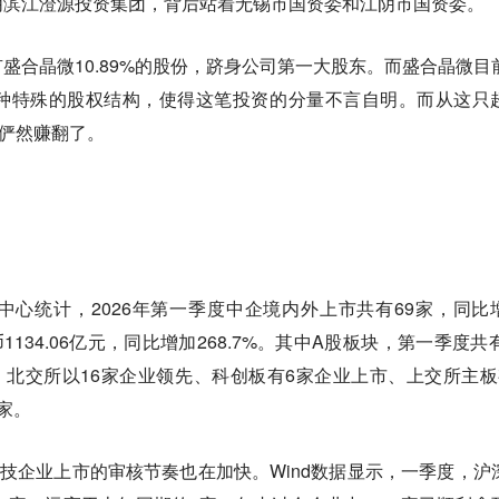
阴滨江澄源投资集团，背后站着无锡市国资委和江阴市国资委。
盛合晶微10.89%的股份，跻身公司第一大股东。而盛合晶微目
种特殊的股权结构，使得这笔投资的分量不言自明。而从这只
资俨然赚翻了。
心统计，2026年第一季度中企境内外上市共有69家，同比
1134.06亿元，同比增加268.7%。其中A股板块，第一季度共有
%：北交所以16家企业领先、科创板有6家企业上市、上交所主板
家。
科技企业上市的审核节奏也在加快。Wind数据显示，一季度，沪