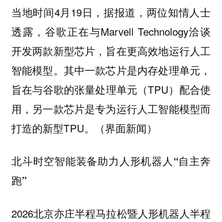
当地时间4月19日，据报道，两位知情人士
透露，谷歌正在与Marvell Technology洽谈
开发两款新型芯片，旨在更高效地运行人工
智能模型。其中一款芯片是内存处理单元，
旨在与谷歌的张量处理单元（TPU）配合使
用，另一款芯片是专为运行人工智能模型而
打造的新型TPU。（界面新闻）
北斗时空智能装备助力人形机器人“自主奔
跑”
2026北京亦庄半程马拉松暨人形机器人半程