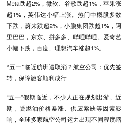
Meta跌超2%，微软、谷歌跌超1%，苹果涨
超1%，英伟达小幅上涨。热门中概股多数
下跌，蔚来跌超2%，小鹏集团跌超1%，阿
里巴巴，京东、拼多多、哔哩哔哩、爱奇艺
小幅下跌，百度、理想汽车涨超1%。
“五一”临近航班遭取消？航空公司：优先签
转，保障旅客顺利成行
“五一”假期临近，不少人正在规划出游。近
期，受燃油价格暴涨、供应紧缺等因素影
响，全球多家航空公司运力出现不同程度缩