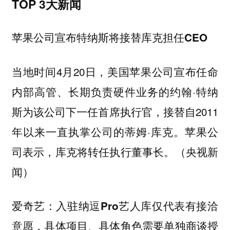
TOP 3大新闻
苹果公司宣布特纳斯将接替库克担任CEO
当地时间4月20日，美国苹果公司宣布任命
内部高管、长期负责硬件业务的约翰·特纳
斯为该公司下一任首席执行官，接替自2011
年以来一直执掌公司的蒂姆·库克。苹果公
司表示，库克将转任执行董事长。（央视新
闻）
爱奇艺：入驻纳逗Pro艺人库仅代表有接洽
意愿，具体项目、具体角色需要单独商谈授