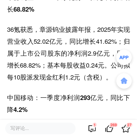
长68.82%
36氪获悉，章源钨业披露年报，2025年实现
营业收入52.02亿元，同比增长41.62%；归
属于上市公司股东的净利润2.9亿元，同比
增长68.82%；基本每股收益0.24元。公司拟
每10股派发现金红利1.2元（含税）。
中国移动：一季度净利润293亿元，同比下
降4.2%
1
269
27
写评论...
36氪获悉，中国移动披露一季报，公司2026