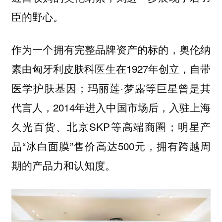
臣的野心。
作为一个拥有完整品牌资产的标的，奥伦纳
素由匈牙利皮肤科医生在1927年创立，自带
医学护肤基因；玛丽莲·梦露等巨星曾是其
代言人，2014年进入中国市场后，入驻上海
久光百货、北京SKP等高端商圈；明星产
品“冰白面膜”售价高达500元，拥有跨越周
期的产品力和认知度。