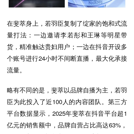
在斐萃身上，若羽臣复制了绽家的饱和式流
量打法：一边邀请李若彤和王琳等明星带
货，精准触达贵妇用户；一边在抖音开设多
个账号进行24小时不间断直播，最大化承接
流量。
略有不同的是，斐萃以品牌自播为主，若羽
臣为此投入了近100人的内容团队。第三方
平台数据显示，2025年斐萃在抖音平台超1
亿元的销售额中，品牌自营占比高达63%，