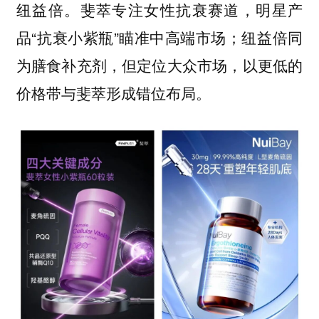
纽益倍。斐萃专注女性抗衰赛道，明星产
品“抗衰小紫瓶”瞄准中高端市场；纽益倍同
为膳食补充剂，但定位大众市场，以更低的
价格带与斐萃形成错位布局。