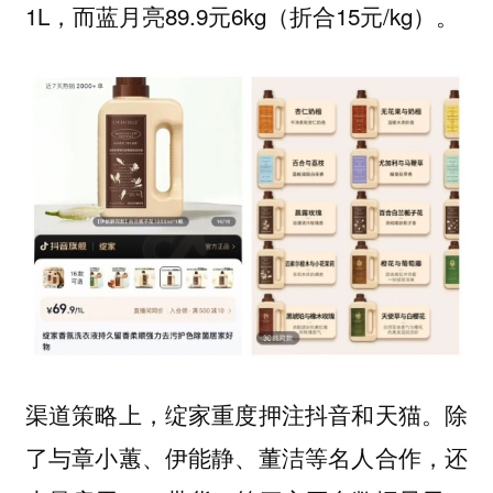
1L，而蓝月亮89.9元6kg（折合15元/kg）。
渠道策略上，绽家重度押注抖音和天猫。除
了与章小蕙、伊能静、董洁等名人合作，还