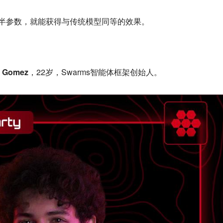
1半参数，就能获得与传统模型同等的效果。
 Gomez
，22岁，Swarms智能体框架创始人。