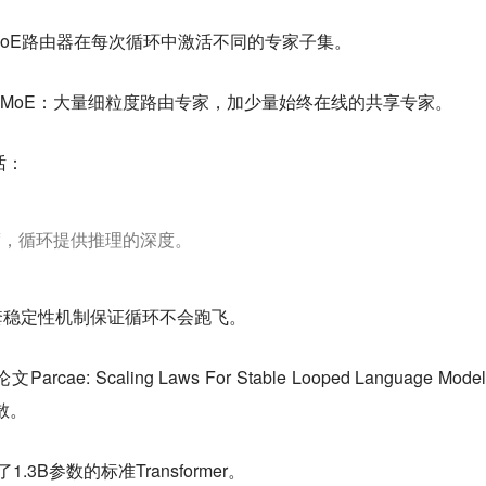
oE路由器在每次循环中激活不同的专家子集。
eekMoE：大量细粒度路由专家，加少量始终在线的共享专家。
话：
度，循环提供推理的深度。
套稳定性机制保证循环不会跑飞。
rcae: Scaling Laws For Stable Looped Language Mode
散。
.3B参数的标准Transformer。