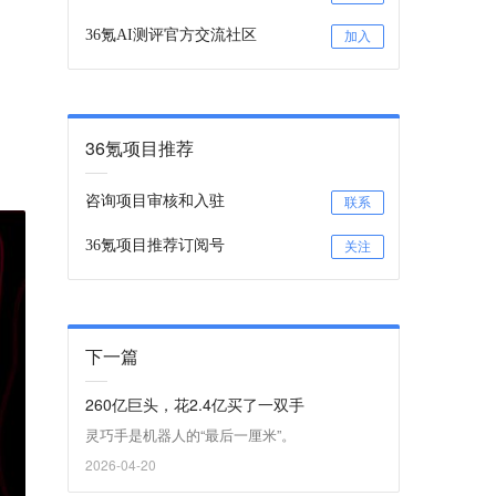
36氪AI测评官方交流社区
加入
36氪项目推荐
咨询项目审核和入驻
联系
36氪项目推荐订阅号
关注
下一篇
260亿巨头，花2.4亿买了一双手
灵巧手是机器人的“最后一厘米”。
2026-04-20