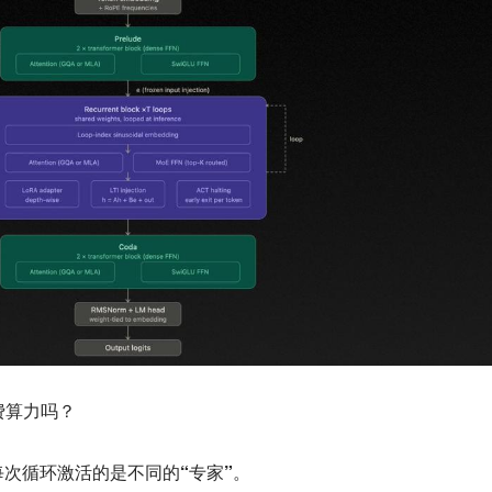
费算力吗？
每次循环激活的是不同的“专家”
。