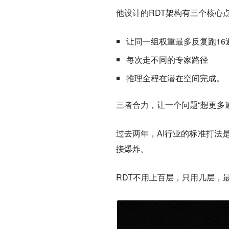
他设计的RDT架构有三个核心
让同一组权重最多反复跑16
每次走不同的专家路径
推理全程在潜在空间完成。
三者合力，让一个问题“想更多
过去两年，AI行业的标准打法是
接爆炸。
RDT不用上百层，只用几层，