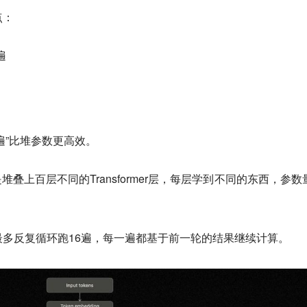
点：
遍
遍”比堆参数更高效。
堆叠上百层不同的Transformer层，每层学到不同的东西，参数
最多反复循环跑16遍，每一遍都基于前一轮的结果继续计算。