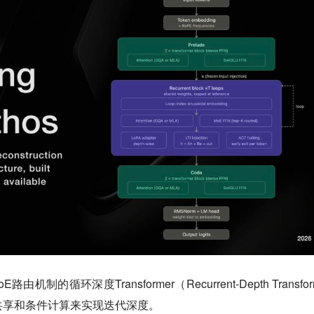
由机制的循环深度Transformer（Recurrent-Depth Transfor
共享和条件计算来实现迭代深度。