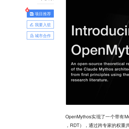
项目推荐
我要入驻
城市合作
OpenMythos实现了一个带有MoE路
，RDT），通过跨专家的权重