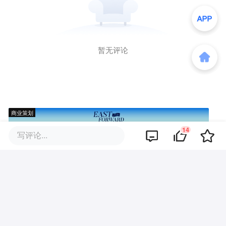
暂无评论
商业策划
14
写评论...
商务合作
关于我们
加入我们
联系我们
城市加盟
寻求报道
我要入驻
投资者关系
违法和不良信息、未成年人保护举报电话：010-89650707