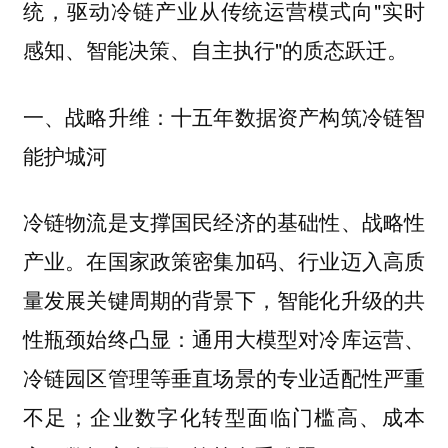
统，驱动冷链产业从传统运营模式向"实时
感知、智能决策、自主执行"的质态跃迁。
一、战略升维：十五年数据资产构筑冷链智
能护城河
冷链物流是支撑国民经济的基础性、战略性
产业。在国家政策密集加码、行业迈入高质
量发展关键周期的背景下，智能化升级的共
性瓶颈始终凸显：通用大模型对冷库运营、
冷链园区管理等垂直场景的专业适配性严重
不足；企业数字化转型面临门槛高、成本