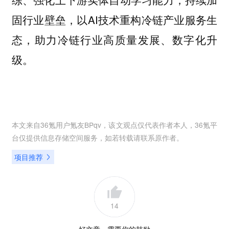
固行业壁垒，以AI技术重构冷链产业服务生
态，助力冷链行业高质量发展、数字化升
级。
本文来自36氪用户
氪友BPqv
，该文观点仅代表作者本人，36氪平
台仅提供信息存储空间服务，如若转载请联系原作者。
项目推荐
14
好文章，需要你的鼓励