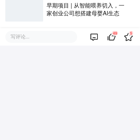
早期项目 | 从智能喂养切入，一
家创业公司想搭建母婴AI生态
49
5
写评论...
评论区
暂无评论