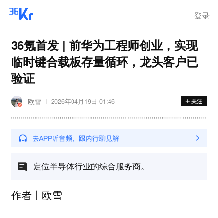
离岗
登录
36氪首发 | 前华为工程师创业，实现
临时键合载板存量循环，龙头客户已
验证
欧雪
2026年04月19日 01:46
定位半导体行业的综合服务商。
作者丨欧雪