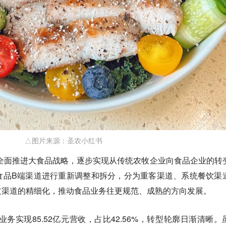
△图片来源：圣农小红书
展全面推进大食品战略，逐步实现从传统农牧企业向食品企业的转
食品B端渠道进行重新调整和拆分，分为重客渠道、系统餐饮渠
过渠道的精细化，推动食品业务往更规范、成熟的方向发展。
业务实现85.52亿元营收，占比42.56%，转型轮廓日渐清晰。