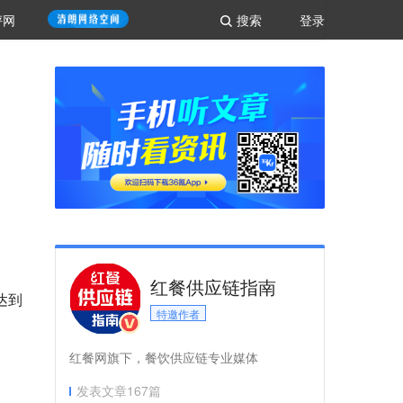
评网
搜索
登录
红餐供应链指南
达到
特邀作者
红餐网旗下，餐饮供应链专业媒体
发表文章
167
篇