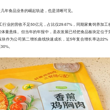
近几年食品业务的崛起轨迹，也是清晰可见。
工行业的营收不足50亿元，占比仅29.67%，同期家禽饲养加工
者体量悬殊。但当年的年报中，圣农发展已经把食品板块定位于
块作为公司第二增长曲线快速成长，近5年复合增长率达22%
30%。