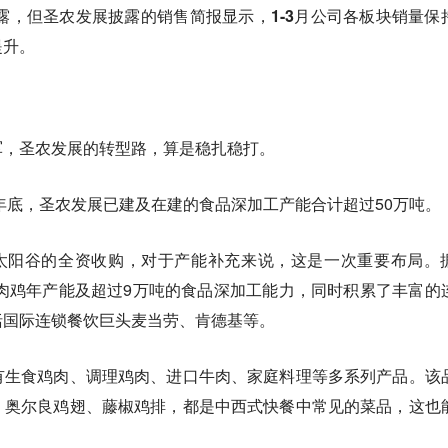
披露，但圣农发展披露的销售简报显示，
1-3月公司各板块销量保
提升。
军，圣农发展的转型路，算是稳扎稳打。
5年底，圣农发展已建及在建的食品深加工产能合计超过50万吨。
徽太阳谷的全资收购，对于产能补充来说，这是一次重要布局。
羽肉鸡年产能及超过9万吨的食品深加工能力，同时积累了丰富的
括国际连锁餐饮巨头麦当劳、肯德基等。
有生食鸡肉、调理鸡肉、进口牛肉、家庭料理等多系列产品。该
、奥尔良鸡翅、藤椒鸡排，都是中西式快餐中常见的菜品，这也