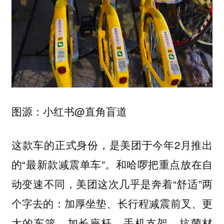
图源：小红书@直角盲道
这款车的正式身份，是美团于今年2月推出
的“最新款减震单车”。和哈啰把重点放在自
动变速不同，美团这次几乎是奔着“舒适”两
个字去的：加厚坐垫、长行程减震前叉、更
大的车篮、加长座杆、手机支架、抗菌材