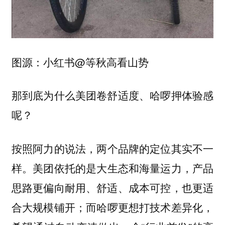
图源：小红书@等秋高看山势
那到底为什么美团卷舒适度、哈啰押体验感
呢？
按照阿力的说法，
两个品牌的定位其实不一
。美团依托的是大生态和海量运力，产品
样
思路更偏向耐用、舒适、成本可控，也更适
合大规模铺开；而哈啰更想打技术差异化，