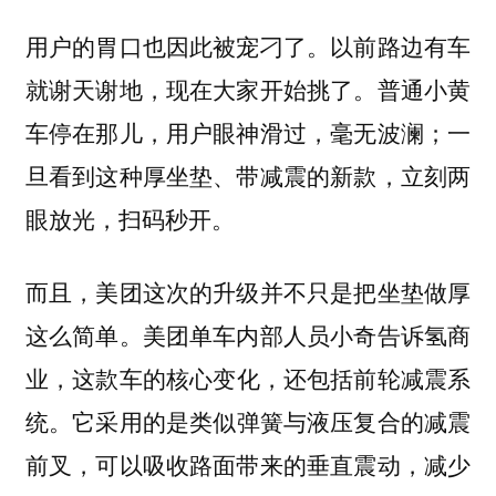
用户的胃口也因此被宠刁了。以前路边有车
就谢天谢地，现在大家开始挑了。普通小黄
车停在那儿，用户眼神滑过，毫无波澜；一
旦看到这种厚坐垫、带减震的新款，立刻两
眼放光，扫码秒开。
而且，美团这次的升级并不只是把坐垫做厚
这么简单。美团单车内部人员小奇告诉氢商
业，
这款车的核心变化，还包括前轮减震系
。它采用的是类似弹簧与液压复合的减震
统
前叉，可以吸收路面带来的垂直震动，减少