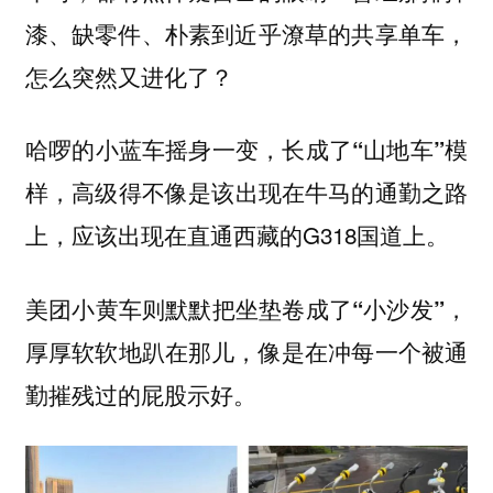
漆、缺零件、朴素到近乎潦草的共享单车，
怎么突然又进化了？
哈啰的小蓝车摇身一变，长成了“山地车”模
，高级得不像是该出现在牛马的通勤之路
样
上，应该出现在直通西藏的G318国道上。
，
美团小黄车则默默把坐垫卷成了“小沙发”
厚厚软软地趴在那儿，像是在冲每一个被通
勤摧残过的屁股示好。