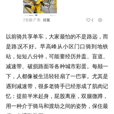
以前骑共享单车，大家最怕的不是路远，而
是路况不好。早高峰从小区门口骑到地铁
站，短短八分钟，可能要经历井盖、盲道、
减速带、破损路面等各种城市彩蛋。每颠一
下，人都像被生活轻轻扇了一巴掌。尤其是
遇到减速带，很多老骑手已经形成了肌肉记
忆：提前半米起身，屁股离座，双腿微蹲，
用一种介于骑马和渡劫之间的姿势，保住最