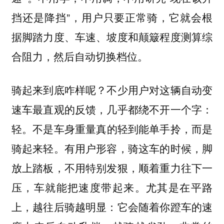
挡还是降挡”，用户只要正常骑，它就会根
据脚踏力度、车速、坡度和颠簸程度测算综
合阻力，然后自动切换档位。
骑起来到底咋样呢？不
少用户对这辆自动变
速车最直观的反馈，几乎都绕不开一个字：
不是车身重量真的轻到能单手拎，而是
轻。
骑起来轻。有用户形容，骑这车的时候，脚
放上踏板，不用特别发狠，顺着重力往下一
压，车就能把速度带起来。尤其是在平路
上，越往后骑越明显：
它会随着你蹬车的速