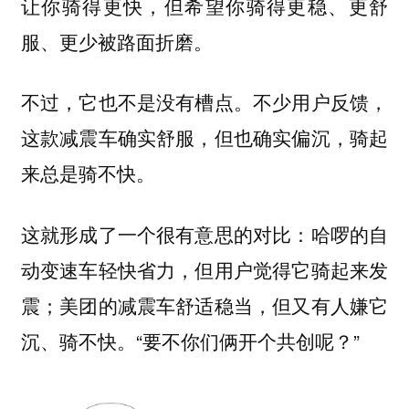
让你骑得更快，但希望你骑得更稳、更舒
服、更少被路面折磨。
不过，它也不是没有槽点。不少用户反馈，
这款减震车确实舒服，但也确实偏沉，骑起
来总是骑不快。
这就形成了一个很有意思的对比：哈啰的自
动变速车轻快省力，但用户觉得它骑起来发
震；美团的减震车舒适稳当，但又有人嫌它
沉、骑不快。“要不你们俩开个共创呢？”