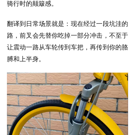
骑行时的颠簸感。
翻译到日常场景就是：现在经过一段坑洼的
路，前叉会先替你吃掉一部分冲击，不至于
让震动一路从车轮传到车把，再传到你的胳
膊和上半身。