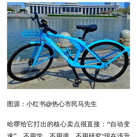
图源：小红书@热心市民马先生
哈啰给它打出的核心卖点很直接：
“自动变
。不用学，不用调，不用研究“现在该升
速”