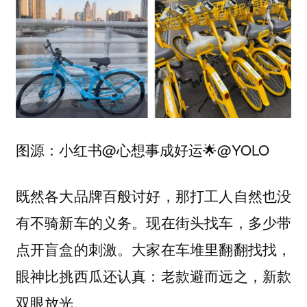
图源：小红书@心想事成好运🌟@YOLO
既然各大品牌百般讨好，那打工人自然也没
有不骑新车的义务。现在街头找车，多少带
点开盲盒的刺激。大家在车堆里翻翻找找，
眼神比挑西瓜还认真：
老款避而远之，新款
双眼放光。