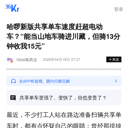
登录
哈啰新版共享单车速度赶超电动
车？“能当山地车骑进川藏，但骑13分
钟收我15元”
Vista氢商业
2026年04月18日 07:27
共享单车变强了、变快了，但也变贵了？
最近，不少打工人站在路边准备扫辆共享单
车时，都有点怀疑自己的眼睛：曾经那排掉