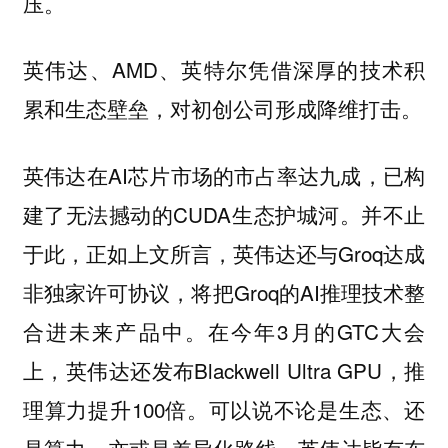
压。
英伟达、AMD、英特尔凭借深厚的技术积
累和生态壁垒，对初创公司形成降维打击。
英伟达在AI芯片市场的市占率达九成，已构
建了无法撼动的CUDA生态护城河。并不止
于此，正如上文所言，英伟达还与Groq达成
非独家许可协议，将把Groq的AI推理技术整
合进未来产品中。在今年3月的GTC大会
上，英伟达还发布Blackwell Ultra GPU，推
理算力提升100倍。可以说不论是生态、还
是算力、亦或是差异化路线，英伟达皆有布