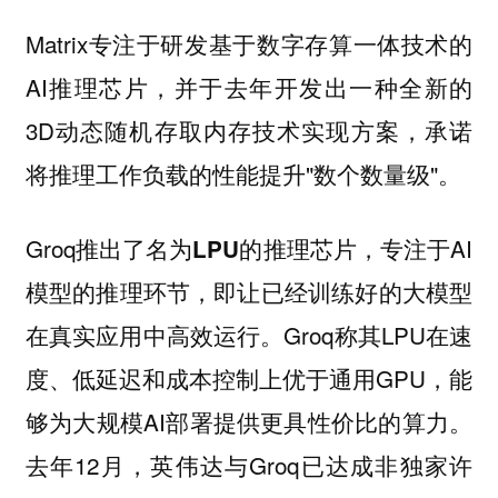
Matrix专注于研发基于数字
的
存算一体技术
AI推理芯片，并于去年开发出一种全新的
3D动态随机存取内存技术实现方案，承诺
将推理工作负载的性能提升"数个数量级"。
Groq推出了名为
，专注于AI
LPU的推理芯片
模型的推理环节，即让已经训练好的大模型
在真实应用中高效运行。Groq称其LPU在速
度、低延迟和成本控制上优于通用GPU，能
够为大规模AI部署提供更具性价比的算力。
去年12月，
与Groq已达成非独家许
英伟达