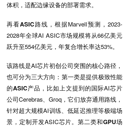
体积，适配边缘设备的部署需求。
根据Marvell预测，2023-
再看ASIC路线，
2028年全球AI ASIC市场规模将从66亿美元
跃升至554亿美元，年复合增长率达53%。
该路线是AI芯片初创公司突围的核心路径，
也可分为三大方向：
第一类是提供极致性能
比如上文提到的国际AI芯片
的ASIC产品，
公司Cerebras、Groq，它们放弃通用路线，
针对超大规模AI训练、低延迟推理等极端场
景，定制开发ASIC芯片。
第二类和GPU场