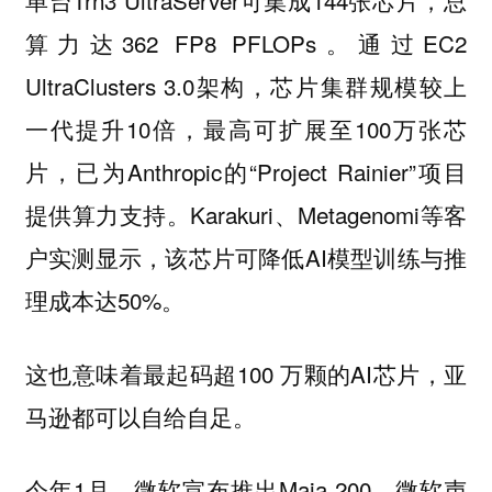
算力达362 FP8 PFLOPs。通过EC2
UltraClusters 3.0架构，芯片集群规模较上
一代提升10倍，最高可扩展至100万张芯
片，已为Anthropic的“Project Rainier”项目
提供算力支持。Karakuri、Metagenomi等客
户实测显示，该芯片可降低AI模型训练与推
理成本达50%。
这也意味着最起码超100 万颗的AI芯片，亚
马逊都可以自给自足。
今年1月，
宣布推出Maia 200。微软声
微软