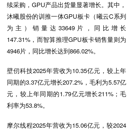
续采购，GPU产品出货量显著增长。其中，
沐曦股份的训推一体GPU板卡（曦云C系列
为主）销量达33649片，同比增长
147.31%，而智算推理GPU板卡销售量则为
4946片，同比增长达到866.02%。
2025年营收为10.35亿元，较上年
壁仞科技
同期的3.37亿元增长207.2%，毛利为5.57亿
元，较上年同期的1.79亿元增长211%；毛
利率为53.8%。
2025年营收为15.06亿元，较2024
摩尔线程