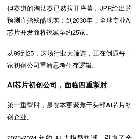
但赛道的淘汰赛已然拉开序幕。JPR给出的
预测直指残酷现实：到2030年，全球专业AI
芯片开发商将锐减至约25家。
从99到25，这场行业大筛选，正在倒逼每一
家初创公司重新思考生存逻辑。
AI芯片初创公司，面临四重掣肘
第一重掣肘，是资本更聚焦于头部AI芯片初
创企业。
2023-2024 年的 AI 大模型热潮，引爆了全