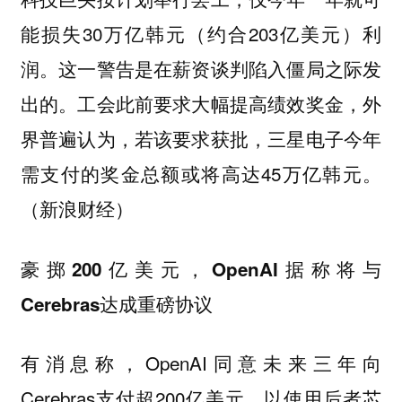
能损失30万亿韩元（约合203亿美元）利
润。这一警告是在薪资谈判陷入僵局之际发
出的。工会此前要求大幅提高绩效奖金，外
界普遍认为，若该要求获批，三星电子今年
需支付的奖金总额或将高达45万亿韩元。
（新浪财经）
豪掷200亿美元，OpenAI据称将与
Cerebras达成重磅协议
有消息称，OpenAI同意未来三年向
Cerebras支付超200亿美元，以使用后者芯