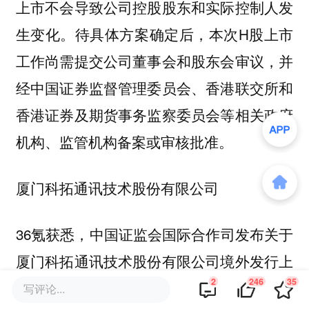
上市不会导致公司控股股东和实际控制人发
生变化。待具体方案确定后，本次H股上市
工作尚需提交公司董事会和股东会审议，并
经中国证券监督管理委员会、香港联交所和
香港证券及期货事务监察委员会等相关政府
机构、监管机构备案或审核批准。
厦门科拓通讯技术股份有限公司
36氪获悉，中国证监会国际合作司发布关于
厦门科拓通讯技术股份有限公司境外发行上
2
246
35
市及境内未上市股份“全流通”备案通知书，
写评论...