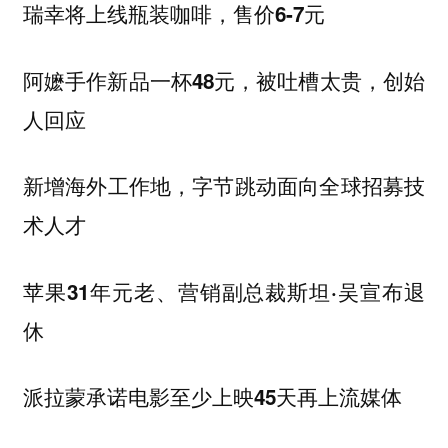
瑞幸将上线瓶装咖啡，售价6-7元
阿嬷手作新品一杯48元，被吐槽太贵，创始
人回应
新增海外工作地，字节跳动面向全球招募技
术人才
苹果31年元老、营销副总裁斯坦·吴宣布退
休
派拉蒙承诺电影至少上映45天再上流媒体