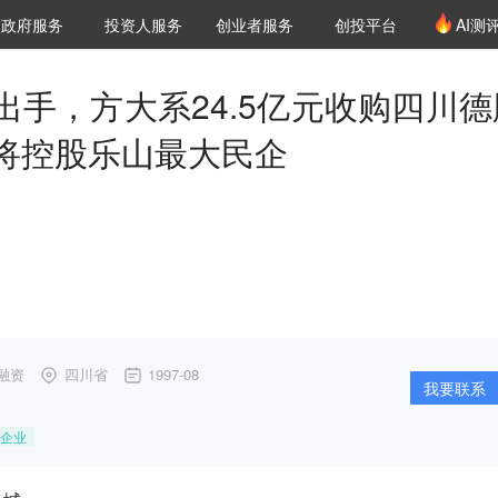
创投发布
项目推荐
核心服务
LP源计划
政府服务
投资人服务
创业者服务
创投平台
AI测
36氪Pro
VClub
VClub投资机构库
创投氪堂
城市之窗
投资机构职位推介
企业入驻
投资人认证
出手，方大系24.5亿元收购四川德
将控股乐山最大民企
融资
四川省
1997-08
我要联系
企业