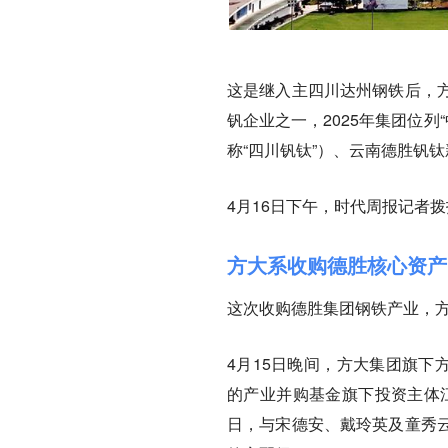
这是继入主四川达州钢铁后，
钒企业之一，2025年集团位列
称“四川钒钛”）、云南德胜钒
4月16日下午，时代周报记者
方大系收购德胜核心资产
这次收购德胜集团钢铁产业，
4月15日晚间，方大集团旗下
的产业并购基金旗下投资主体江
日，与宋德安、戴玲英及童秀