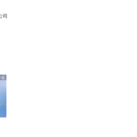
公司
专题