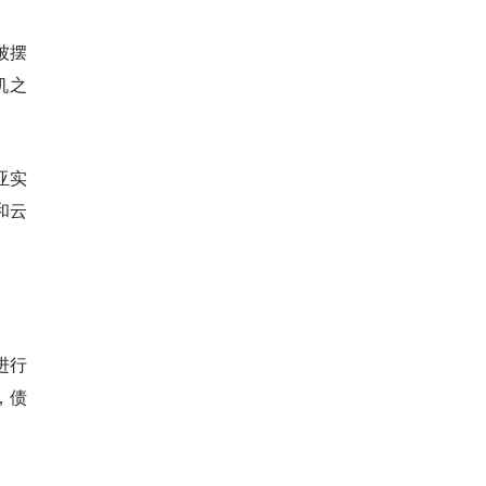
被摆
机之
亚实
和云
进行
，债
。