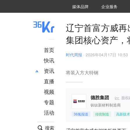
36氪Auto
数字时氪
企业号
未来消费
智能涌现
未来城市
启动Power on
媒体品牌
企业服务
企服点评
36氪出海
36氪研究院
潮生TIDE
36氪企服点评
36Kr研究院
36氪财经
职场bonus
36碳
后浪研究所
36Kr创新咨询
暗涌Waves
硬氪
氪睿研究院
辽宁首富方威再
集团核心资产，
首页
时代周报
·
2026年04月17日 10:53
快讯
资讯
将装入方大特钢
直播
最新
推荐
创投
财经
视频
汽车
AI
股权
德胜集团
专题
科技
项目推荐
钒钛新材料制造商
活动
专精特新
安徽
36氪报道
传统制造
高新技术
搜索