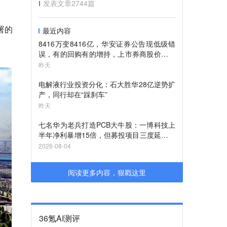
发表文章
2744
篇
署的
最近内容
8416万变8416亿，华安证券公告现低级错
误，有的回购有的增持，上市券商股价待重
估
昨天
电解液行业投资分化：石大胜华28亿逆势扩
产，同行却在“踩刹车”
昨天
七名华为老兵打造PCB大牛股：一博科技上
半年净利暴增15倍，但募投项目三度延期，
进度不足六成
2026-08-04
阅读更多内容，狠戳这里
36氪AI测评