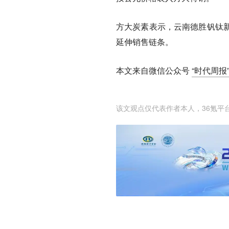
方大炭素表示，云南德胜钒钛
延伸销售链条。
本文来自微信公众号
“时代周报”（
该文观点仅代表作者本人，36氪平