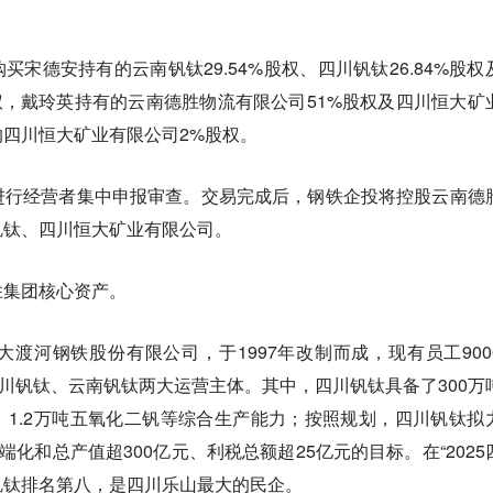
购买宋德安持有的云南钒钛29.54%股权、四川钒钛26.84%股权
股权，戴玲英持有的云南德胜物流有限公司51%股权及四川恒大矿
的四川恒大矿业有限公司2%股权。
进行经营者集中申报审查。交易完成后，钢铁企投将控股云南德
钒钛、四川恒大矿业有限公司。
胜集团核心资产。
渡河钢铁股份有限公司，于1997年改制而成，现有员工900
四川钒钛、云南钒钛两大运营主体。其中，四川钒钛具备了300万
1.2万吨五氧化二钒等综合生产能力；按照规划，四川钒钛拟
端化和总产值超300亿元、利税总额超25亿元的目标。在“2025
川钒钛排名第八，是四川乐山最大的民企。