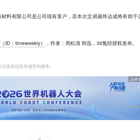
新材料有限公司是公司现有客户，若本次交易最终达成将有助于
ID：timeweekly）
，作者：周松清 韩迅，36氪经授权发布。
台仅提供信息存储空间服务。
品牌