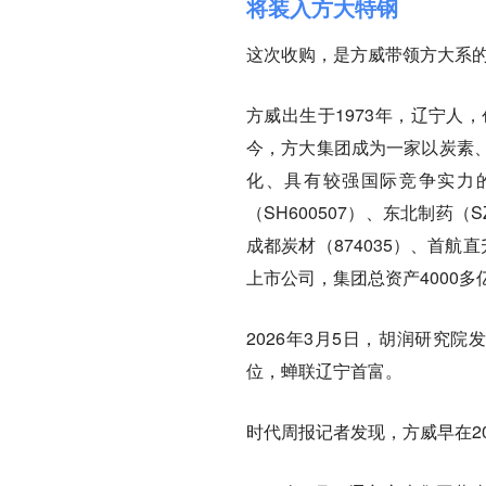
将装入方大特钢
这次收购，是方威带领方大系
方威出生于1973年，辽宁人
今，方大集团成为一家以炭素
化、具有较强国际竞争实力的
（SH600507）、东北制药（S
成都炭材（874035）、首航直升
上市公司，集团总资产4000多
2026年3月5日，胡润研究院
位，蝉联辽宁首富。
时代周报记者发现，方威早在2