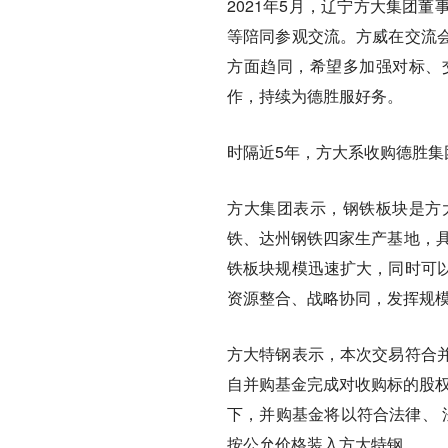
2021年5月，辽宁方大集团
等陪同参观交流。方威在交流
方面趋同，希望多加强对标、
作，持续为德胜服好务。
时隔近5年，方大系收购德胜集
方大集团表示，钢铁板块是方
铁、达州钢铁四家生产基地，具
铁板块规模迅速扩大，同时可
资源整合、战略协同，发挥规
方大特钢表示，本次交易符合
自并购基金完成对收购标的股权
下，并购基金将以符合法律、 
按公允价格装入方大特钢。