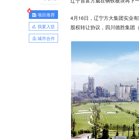
辽宁首富方威在钢铁板块再下
项目推荐
4月16日，辽宁方大集团实业
我要入驻
股权转让协议，四川德胜集团（
城市合作