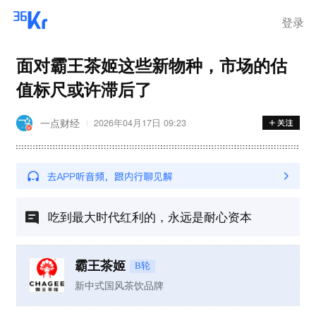
登录
面对霸王茶姬这些新物种，市场的估
值标尺或许滞后了
一点财经
2026年04月17日 09:23
吃到最大时代红利的，永远是耐心资本
霸王茶姬
B轮
新中式国风茶饮品牌