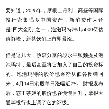
要知道，2025年，摩根士丹利、高盛等国际
投行密集唱多中国资产，新消费作为还
是“四大金刚”之一，泡泡玛特冲出5000亿估
值巅峰，新茶饮们上市即暴涨。
但是这几天，热衷分享的段永平频频提及泡
泡玛特，最后甚至将它加入了自己的投资标
的。泡泡玛特的股价也逐渐从低谷反弹回
来，4月14日港股单日涨幅近7%。财报发布
后，霸王茶姬的股价也在慢慢回升，摩根大
通等投行也上调了它的评级。