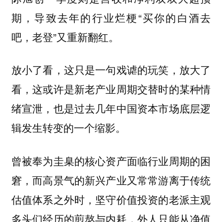
期，导致去年的行业烂梗“买你的白酒去
吧，老登”又重新翻红。
放小了看，这只是一句戏谑的玩笑，放大了
看，这或许是新老产业周期交替时的某种情
绪宣泄，也是过去几年中国资本市场底层逻
辑发生转变的一个缩影。
曾被奉为圭臬的核心资产面临行业周期的困
窘，而高景气的新兴产业又常常游离于传统
估值体系之外时，坚守价值投资的老派主观
多头们经历的煎熬与内耗，外人只能从净值