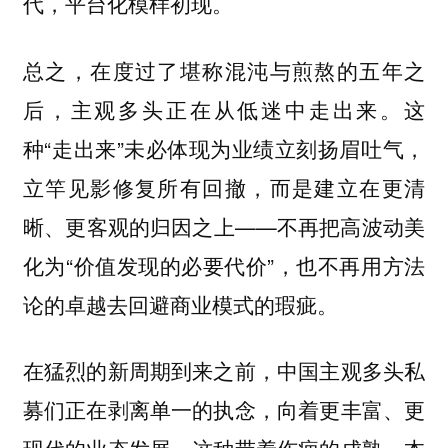
代，平台化模样初现。
总之，在度过了堪称混沌与煎熬的五年之
后，主观多头正在从低迷中走出来。这
种“走出来”未必体现为业绩立刻扬眉吐气，
立竿见影修复所有回撤，而是建立在更清
晰、更客观的归因之上——不再把高波动美
化为“价值发现的必要代价”，也不再用方法
论的卓越去回避商业模式的瑕疵。
在猛烈的新周期到来之前，中国主观多头私
募们正在剥离单一的执念，向着更丰富、更