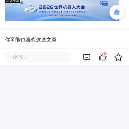
品牌专题
你可能也喜欢这些文章
2
写评论...
广东千亿母基金要出资了
康养产业“未热先卷”，地方政府该
做什么
张勇，做了曹曦的LP