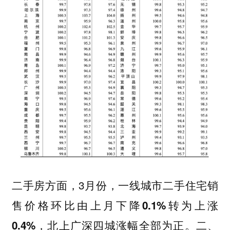
二手房方面，3月份，一线城市二手住宅销
售价格环比
由上月下降0.1%转为上涨
，北上广深四城涨幅全部为正。二、
0.4%