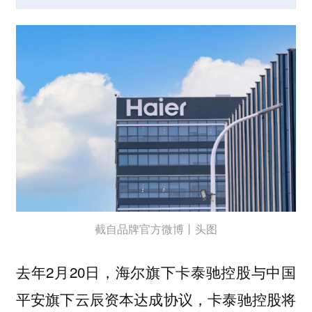
截自品牌官方微博丨头图
去年2月20日，海尔旗下卡泰驰控股与中国
平安旗下云辰资本达成协议，卡泰驰控股将