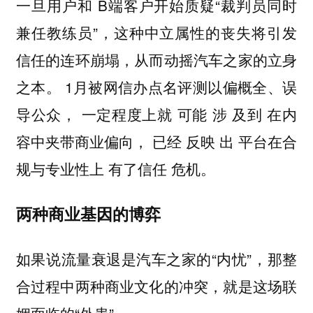
一旦用户和 B端客户开始质疑“裁判员同时
兼任教练员”，这种中立属性的丧失将引发
信任的连环崩塌，从而动摇汽车之家的立身
之本。 1月被网信办点名评测以偏概全、误
导公众， 一定程度上就 可能 涉 及到 在内
容中夹带商业偏向， 已经 反映 出 平台在合
规与专业性上 有了信任 危机。
两种商业基因的博弈
如果说流量衰退是汽车之家的“内忧”，那整
合过程中两种商业文化的冲突，就是这场联
姻面临的“外患”。