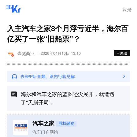
离岗
登录
入主汽车之家8个月浮亏近半，海尔百
亿买了一张“旧船票”？
壹览商业
2026年04月16日 13:10
海尔和汽车之家的蓝图还没展开，就遭遇
了“天崩开局”。
汽车之家
股权融资
汽车门户网站