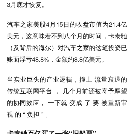
3月底才恢复。
汽车之家美股4月15日的收盘市值为21.4亿
美元，这意味着不到八个月的时间，卡泰驰
（及背后的海尔）对汽车之家的这笔投资已
账面浮亏48.8%，金额约8.8亿美元。
当实业巨头的产业逻辑，撞上 流量衰退的
传统互联网平台 ， 几个月前还被寄予厚望
的协同效应， 一下就 变成 了 要 被重新审
视 的 “ 负担 ” 。
卡泰驰百亿买了一张“旧船票”