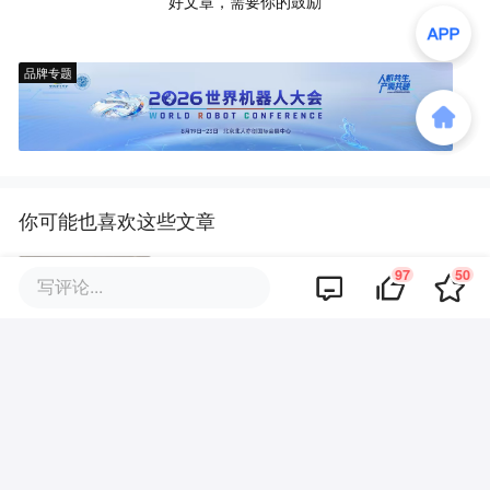
好文章，需要你的鼓励
品牌专题
你可能也喜欢这些文章
97
50
写评论...
天才，对AI发展到底有多重要？
当 human in the loop 变成“闭着
眼睛点确认”，企业Agent 安全还
能靠谁？