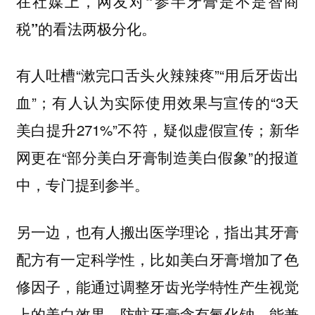
在社媒上，网友对“参半牙膏是不是智商
税”的看法两极分化。
有人吐槽“漱完口舌头火辣辣疼”“用后牙齿出
血”；有人认为实际使用效果与宣传的“3天
美白提升271%”不符，疑似虚假宣传；新华
网更在“部分美白牙膏制造美白假象”的报道
中，专门提到参半。
另一边，也有人搬出医学理论，指出其牙膏
配方有一定科学性，比如美白牙膏增加了色
修因子，能通过调整牙齿光学特性产生视觉
上的美白效果，防蛀牙膏含有氟化钠，能兼