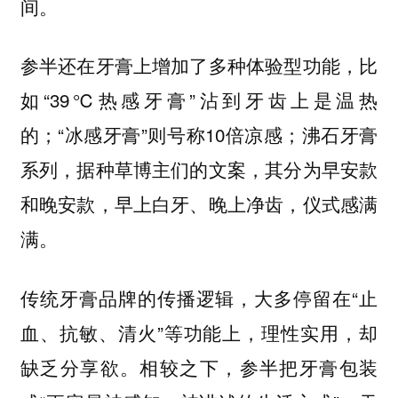
间。
参半还在牙膏上增加了多种体验型功能，比
如“39℃热感牙膏”沾到牙齿上是温热
的；“冰感牙膏”则号称10倍凉感；沸石牙膏
系列，据种草博主们的文案，其分为早安款
和晚安款，早上白牙、晚上净齿，仪式感满
满。
传统牙膏品牌的传播逻辑，大多停留在“止
血、抗敏、清火”等功能上，理性实用，却
缺乏分享欲。相较之下，参半把牙膏包装