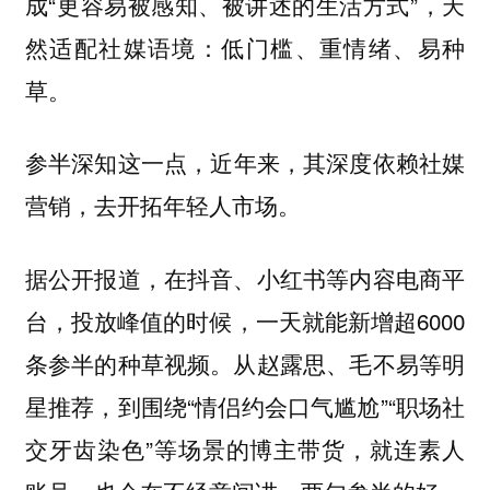
成“更容易被感知、被讲述的生活方式”，
天
然适配社媒语境：低门槛、重情绪、易种
草。
参半深知这一点，
近年来，其深度依赖社媒
营销，去开拓年轻人市场。
据公开报道，在抖音、小红书等内容电商平
台，投放峰值的时候，一天就能新增超6000
条参半的种草视频。从赵露思、毛不易等明
星推荐，到围绕“情侣约会口气尴尬”“职场社
交牙齿染色”等场景的博主带货，就连素人