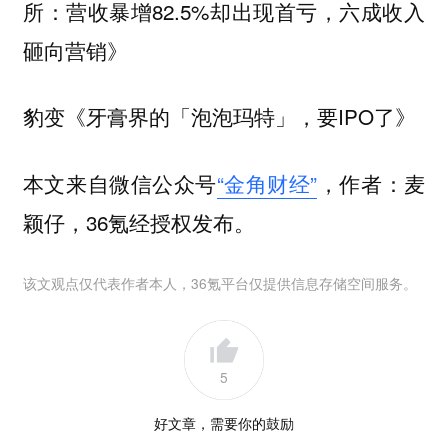
所：营收暴增82.5%却出现首亏，六成收入
砸向营销》
豹变《牙膏界的「泡泡玛特」，要IPO了》
本文来自微信公众号
“金角财经”
，作者：麦
颖仔，36氪经授权发布。
该文观点仅代表作者本人，36氪平台仅提供信息存储空间服务。
5
好文章，需要你的鼓励