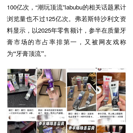
100亿次，“潮玩顶流”labubu的相关话题累计
浏览量也不过125亿次。弗若斯特沙利文资
料显示，以2025年零售额计，参半在质量牙
膏市场的市占率排第一，
又被网友戏称
为“牙膏顶流”。