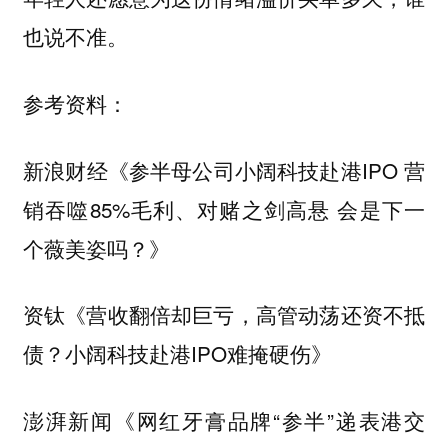
也说不准。
参考资料：
新浪财经《参半母公司小阔科技赴港IPO 营
销吞噬85%毛利、对赌之剑高悬 会是下一
个薇美姿吗？》
资钛《营收翻倍却巨亏，高管动荡还资不抵
债？小阔科技赴港IPO难掩硬伤》
澎湃新闻《网红牙膏品牌“参半”递表港交