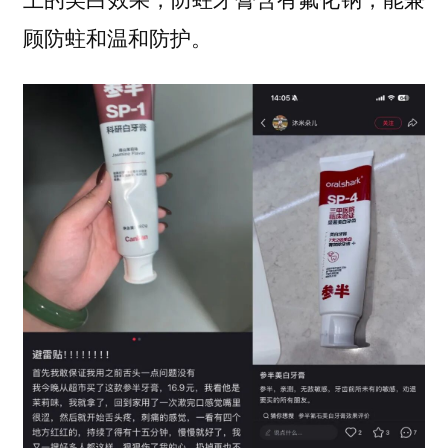
顾防蛀和温和防护。