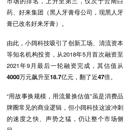
市场的排名，上升至第三，仅次于云南白
药、好来集团（黑人牙膏母公司，现黑人牙
膏已改名好来牙膏）。
由此，小阔科技吸引了创新工场、清流资本
等知名机构投资，从2018年5月首次融资至
2021年9月最后一轮融资完成，
其估值从
4000万元飙升至18.7亿元，翻了近47倍。
“用故事换规模，用流量换估值”虽是消费品
牌圈常见的商业逻辑，但小阔科技这波冲刺
的速度之快、声势之猛，仍让整个市场侧
目。