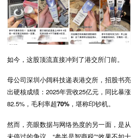
如今，这股顶流直接冲到了港交所门前。
母公司深圳小阔科技递表港交所，招股书亮
出硬核成绩：2025年营收25亿元，同比暴涨
82.5%，
毛利率超70%，堪称印钞机。
然而，亮眼数据与网络热度的另一面，是从
未停过的争议。“参半是智商税”“效果不如十