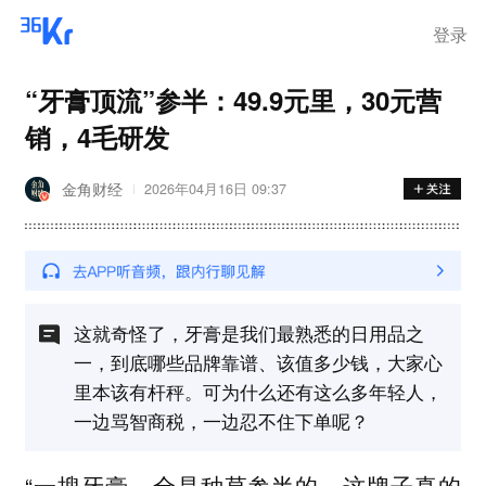
离岗
登录
“牙膏顶流”参半：49.9元里，30元营
销，4毛研发
金角财经
2026年04月16日 09:37
这就奇怪了，牙膏是我们最熟悉的日用品之
一，到底哪些品牌靠谱、该值多少钱，大家心
里本该有杆秤。可为什么还有这么多年轻人，
一边骂智商税，一边忍不住下单呢？
“一搜牙膏，全是种草参半的，这牌子真的