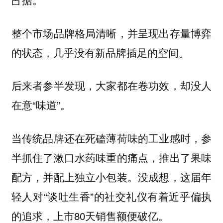
整个市场品牌格局清晰，并呈现出存量博弈
的状态，几乎没有新品牌插足的空间。
后来者参半发现，大家都在卷功效，却没人
在意“味道”。
当传统品牌还在死磕薄荷味的工业感时，参
半抓住了漱口水药味重的痛点，推出了果味
配方，并配上独立小包装。没成想，这届年
轻人对“谈吐生香”的社交礼仪有着近乎偏执
的追求，上市80天销售额便破亿。