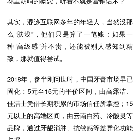
花里胡哨的概念，听着不就是营销话术？
其实，混迹互联网多年的年轻人，当然没那
么“肤浅”，他们只是算了一笔账：如果一
种“高级感”并不贵，还能被别人感知到精
致，那就值得尝试。
2018年，参半刚问世时，中国牙膏市场早已
固化：5元至15元的平价区间，由高露洁、
佳洁士凭借长期积累的市场信任所掌控；15
元以上的高端区间，由云南白药、冷酸灵等
品牌，通过牙龈消肿、抗敏感等差异化功能
占据。