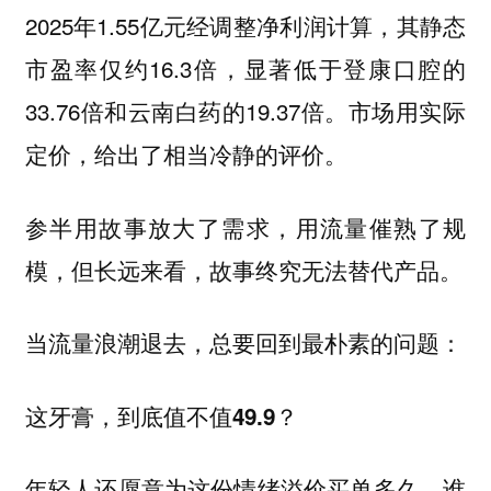
2025年1.55亿元经调整净利润计算，其静态
市盈率仅约16.3倍，显著低于登康口腔的
33.76倍和云南白药的19.37倍。市场用实际
定价，给出了相当冷静的评价。
参半用故事放大了需求，用流量催熟了规
模，但长远来看，故事终究无法替代产品。
当流量浪潮退去，总要回到最朴素的问题：
这牙膏，到底值不值49.9？
年轻人还愿意为这份情绪溢价买单多久，谁