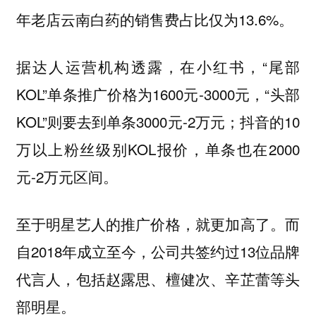
年老店云南白药的销售费占比仅为13.6%。
据达人运营机构透露，在小红书，“尾部
KOL”单条推广价格为1600元-3000元，“头部
KOL”则要去到单条3000元-2万元；抖音的10
万以上粉丝级别KOL报价，单条也在2000
元-2万元区间。
至于明星艺人的推广价格，就更加高了。而
自2018年成立至今，公司共签约过13位品牌
代言人，包括赵露思、檀健次、辛芷蕾等头
部明星。