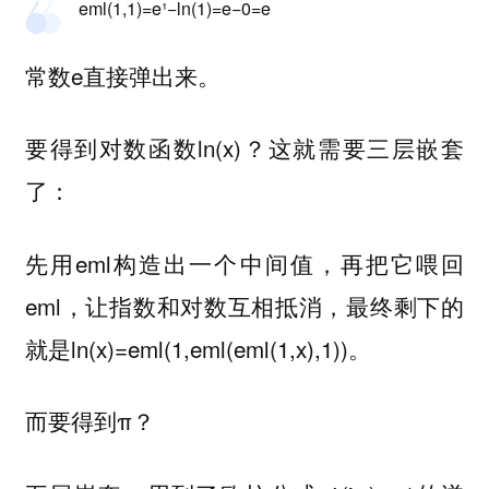
eml(1,1)=e¹−ln(1)=e−0=e
常数e直接弹出来。
要得到对数函数ln(x)？这就需要三层嵌套
了：
先用eml构造出一个中间值，再把它喂回
eml，让指数和对数互相抵消，最终剩下的
就是ln(x)=eml(1,eml(eml(1,x),1))。
而要得到π？