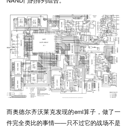
NAND门的排列组合。
而奥德尔齐沃莱克发现的eml算子，做了一
件完全类比的事情——只不过它的战场不是