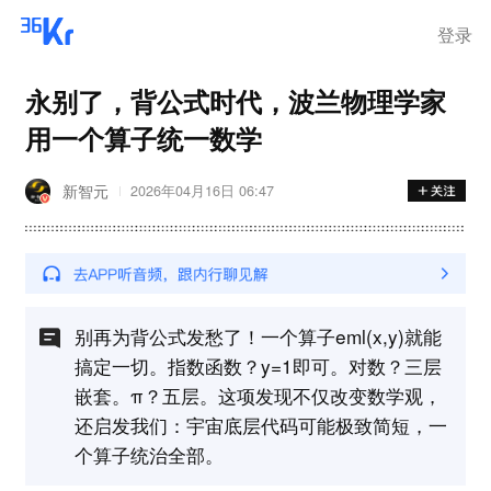
登录
永别了，背公式时代，波兰物理学家
用一个算子统一数学
新智元
2026年04月16日 06:47
别再为背公式发愁了！一个算子eml(x,y)就能
搞定一切。指数函数？y=1即可。对数？三层
嵌套。π？五层。这项发现不仅改变数学观，
还启发我们：宇宙底层代码可能极致简短，一
个算子统治全部。