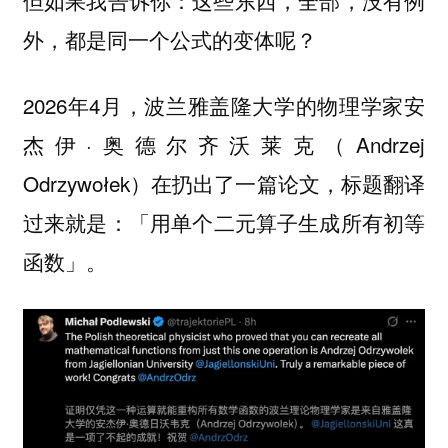
但如果我告诉你：这些东西，全部，没有例
外，都是同一个公式的变体呢？
2026年4月，波兰雅盖隆大学的物理学家安
杰伊·奥德尔齐沃莱克（Andrzej
Odrzywołek）在扔出了一篇论文，标题翻译
过来就是：
「用单个二元算子生成所有初等
。
函数」