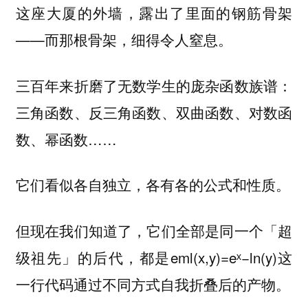
这座大厦的外墙，露出了里面的钢筋骨架
——而那根骨架，细得令人窒息。
三百年来折磨了无数学生的庞杂函数族谱：
三角函数、反三角函数、双曲函数、对数函
数、幂函数……
它们看似各自独立，各有各的公式和性质。
但现在我们知道了，它们全部是同一个「超
级祖先」的后代，都是eml(x,y)=eˣ−ln(y)这
一行代码通过不同方式自我折叠后的产物。