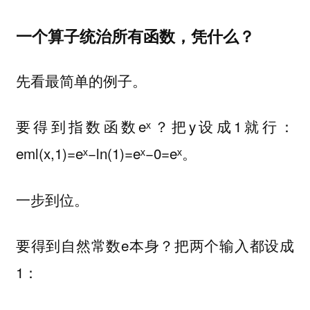
一个算子统治所有函数，凭什么？
先看最简单的例子。
要得到指数函数eˣ？把y设成1就行：
eml(x,1)=eˣ−ln(1)=eˣ−0=eˣ。
一步到位。
要得到自然常数e本身？把两个输入都设成
1：