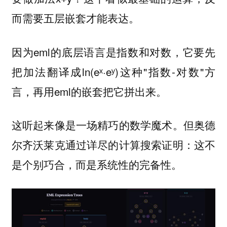
而需要五层嵌套才能表达。
因为eml的底层语言是指数和对数，它要先
把加法翻译成ln(eˣ·eʸ)这种"指数-对数"方
言，再用eml的嵌套把它拼出来。
这听起来像是一场精巧的数学魔术。但奥德
尔齐沃莱克通过详尽的计算搜索证明：这不
是个别巧合，而是
。
系统性的完备性